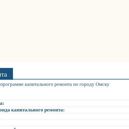
нта
программе капитального ремонта по городу Омску
а:
онда капитального ремонта: