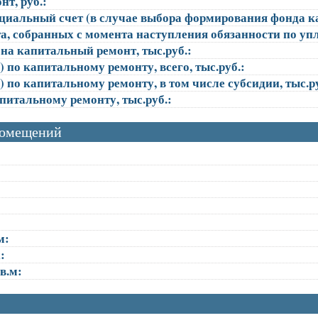
т, руб.:
ециальный счет (в случае выбора формирования фонда к
, собранных с момента наступления обязанности по упла
на капитальный ремонт, тыс.руб.:
 по капитальному ремонту, всего, тыс.руб.:
 по капитальному ремонту, в том числе субсидии, тыс.ру
апитальному ремонту, тыс.руб.:
помещений
м:
:
в.м: