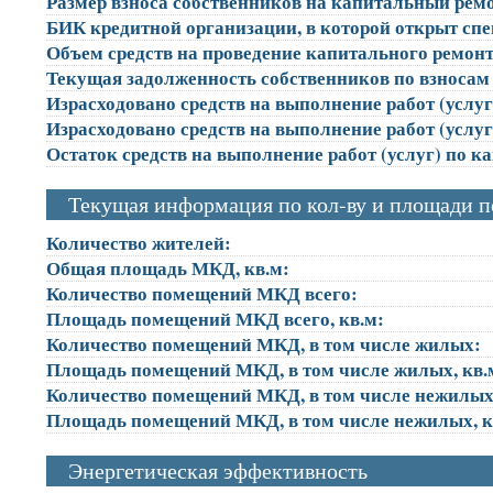
Размер взноса собственников на капитальный ремон
БИК кредитной организации, в которой открыт сп
Объем средств на проведение капитального ремонта
Текущая задолженность собственников по взносам 
Израсходовано средств на выполнение работ (услуг)
Израсходовано средств на выполнение работ (услуг)
Остаток средств на выполнение работ (услуг) по к
Текущая информация по кол-ву и площади 
Количество жителей:
Общая площадь МКД, кв.м:
Количество помещений МКД всего:
Площадь помещений МКД всего, кв.м:
Количество помещений МКД, в том числе жилых:
Площадь помещений МКД, в том числе жилых, кв.
Количество помещений МКД, в том числе нежилых
Площадь помещений МКД, в том числе нежилых, к
Энергетическая эффективность