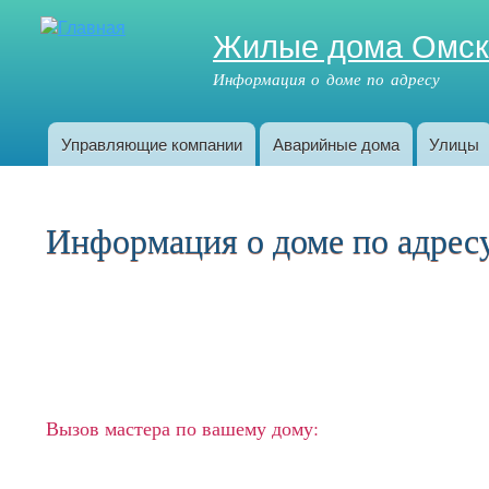
Жилые дома Омс
Информация о доме по адресу
Управляющие компании
Аварийные дома
Улицы
Главное меню
Информация о доме по адресу:
Вызов мастера по вашему дому: