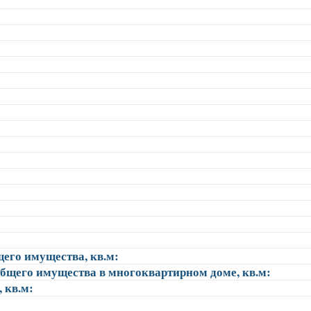
щего имущества, кв.м:
общего имущества в многоквартирном доме, кв.м:
, кв.м: