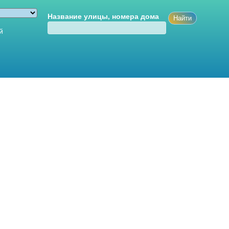
Название улицы, номера дома
й