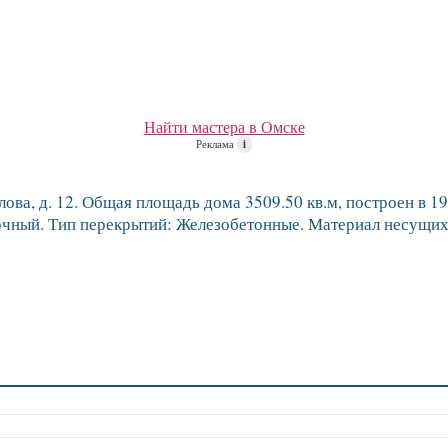
Найти мастера в Омске
Реклама
i
ва, д. 12. Общая площадь дома 3509.50 кв.м, построен в 196
точный. Тип перекрытий: Железобетонные. Материал несущих