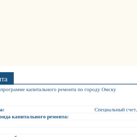
нта
программе капитального ремонта по городу Омску
а:
Специальный счет,
онда капитального ремонта: