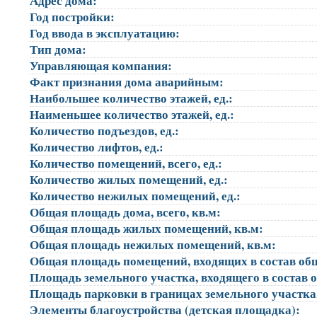
Адрес дома:
Год постройки:
Год ввода в эксплуатацию:
Тип дома:
Управляющая компания:
Факт признания дома аварийным:
Наибольшее количество этажей, ед.:
Наименьшее количество этажей, ед.:
Количество подъездов, ед.:
Количество лифтов, ед.:
Количество помещений, всего, ед.:
Количество жилых помещений, ед.:
Количество нежилых помещений, ед.:
Общая площадь дома, всего, кв.м:
Общая площадь жилых помещений, кв.м:
Общая площадь нежилых помещений, кв.м:
Общая площадь помещений, входящих в состав об
Площадь земельного участка, входящего в состав 
Площадь парковки в границах земельного участка
Элементы благоустройства (детская площадка):