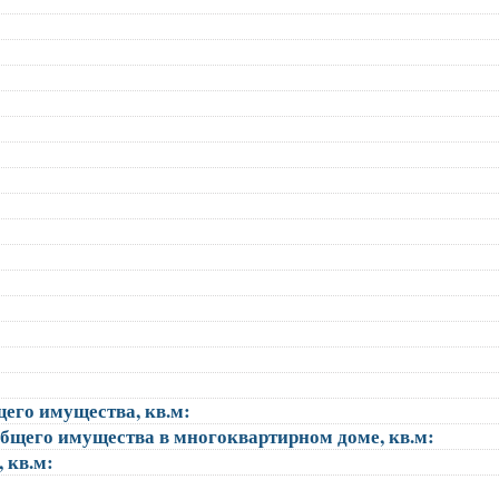
щего имущества, кв.м:
общего имущества в многоквартирном доме, кв.м:
, кв.м: