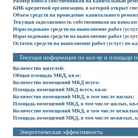
Размер взноса собственников на капитальный ремон
БИК кредитной организации, в которой открыт сп
Объем средств на проведение капитального ремонта
Текущая задолженность собственников по взносам 
Израсходовано средств на выполнение работ (услуг)
Израсходовано средств на выполнение работ (услуг)
Остаток средств на выполнение работ (услуг) по к
Текущая информация по кол-ву и площади 
Количество жителей:
Общая площадь МКД, кв.м:
Количество помещений МКД всего:
Площадь помещений МКД всего, кв.м:
Количество помещений МКД, в том числе жилых:
Площадь помещений МКД, в том числе жилых, кв.
Количество помещений МКД, в том числе нежилых
Площадь помещений МКД, в том числе нежилых, к
Энергетическая эффективность