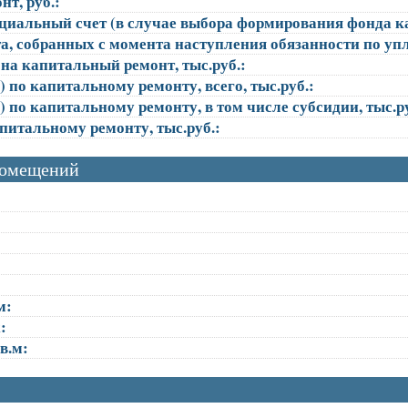
т, руб.:
ециальный счет (в случае выбора формирования фонда к
, собранных с момента наступления обязанности по упла
на капитальный ремонт, тыс.руб.:
 по капитальному ремонту, всего, тыс.руб.:
 по капитальному ремонту, в том числе субсидии, тыс.ру
апитальному ремонту, тыс.руб.:
помещений
м:
:
в.м: