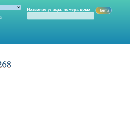
Название улицы, номера дома
й
268