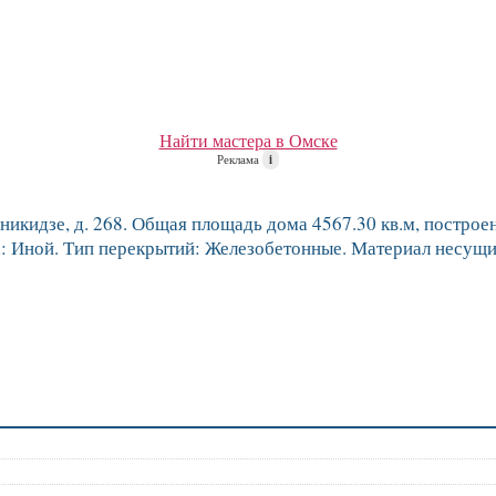
Найти мастера в Омске
Реклама
i
икидзе, д. 268. Общая площадь дома 4567.30 кв.м, построен в
а: Иной. Тип перекрытий: Железобетонные. Материал несущи