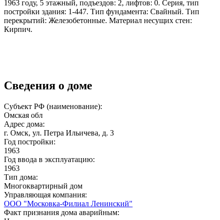
1963 году, 5 этажный, подъездов: 2, лифтов: 0. Серия, тип
постройки здания: 1-447. Тип фундамента: Свайный. Тип
перекрытий: Железобетонные. Материал несущих стен:
Кирпич.
Сведения о доме
Субъект РФ (наименование):
Омская обл
Адрес дома:
г. Омск, ул. Петра Ильичева, д. 3
Год постройки:
1963
Год ввода в эксплуатацию:
1963
Тип дома:
Многоквартирный дом
Управляющая компания:
ООО "Московка-Филиал Ленинский"
Факт признания дома аварийным: