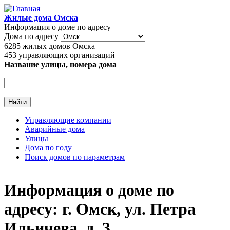
Перейти к основному содержанию
Жилые дома Омска
Информация о доме по адресу
Дома по адресу
6285
жилых домов Омска
453
управляющих организаций
Название улицы, номера дома
Управляющие компании
Аварийные дома
Главное меню
Улицы
Дома по году
Поиск домов по параметрам
Информация о доме по
адресу: г. Омск, ул. Петра
Ильичева, д. 3