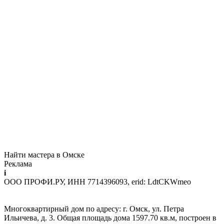
Найти мастера в Омске
Реклама
i
ООО ПРОФИ.РУ, ИНН 7714396093, erid: LdtCKWmeo
Многоквартирный дом по адресу: г. Омск, ул. Петра
Ильичева, д. 3. Общая площадь дома 1597.70 кв.м, построен в