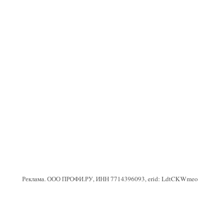
Реклама. ООО ПРОФИ.РУ, ИНН 7714396093, erid: LdtCKWmeo