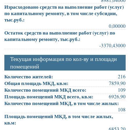
8981,04000
Израсходовано средств на выполнение работ (услуг)
по капитальному ремонту, в том числе субсидии,
тыс.руб.:
0,00000
Остаток средств на выполнение работ (услуг) по
капитальному ремонту, тыс.руб.:
-3370,43000
Текущая информация по кол-ву и площади
помещений
Количество жителей:
216
Общая площадь МКД, кв.м:
7859,90
Количество помещений МКД всего:
109
Площадь помещений МКД всего, кв.м:
6926,90
Количество помещений МКД, в том числе жилых:
108
Площадь помещений МКД, в том числе жилых,
кв.м:
6853,20