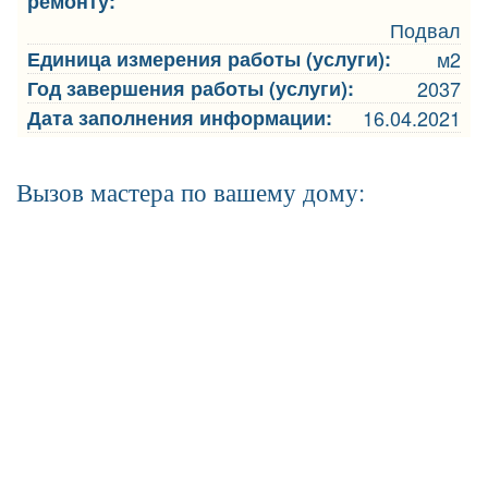
ремонту:
Подвал
Единица измерения работы (услуги):
м2
Год завершения работы (услуги):
2037
Дата заполнения информации:
16.04.2021
Вызов мастера по вашему дому: