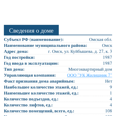
Сведения о доме
Субъект РФ (наименование):
Омская обл.
Наименование муниципального района:
Омск
Адрес дома:
г. Омск, ул. Куйбышева, д. 27, к. 3
Год постройки:
1987
Год ввода в эксплуатацию:
1987
Тип дома:
Многоквартирный дом
Управляющая компания:
ООО "УК Жилищник 7"
Факт признания дома аварийным:
Нет
Наибольшее количество этажей, ед.:
9
Наименьшее количество этажей, ед.:
1
Количество подъездов, ед.:
4
Количество лифтов, ед.:
4
Количество помещений, всего, ед.:
108