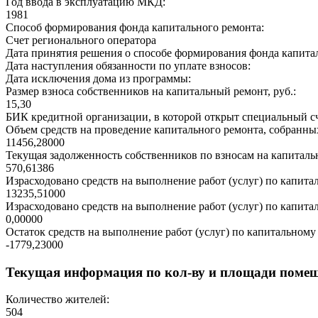
Год ввода в эксплуатацию МКД:
1981
Способ формирования фонда капитального ремонта:
Счет регионального оператора
Дата принятия решения о способе формирования фонда капита
Дата наступления обязанности по уплате взносов:
Дата исключения дома из программы:
Размер взноса собственников на капитальный ремонт, руб.:
15,30
БИК кредитной организации, в которой открыт специальный сч
Объем средств на проведение капитального ремонта, собранных
11456,28000
Текущая задолженность собственников по взносам на капитальн
570,61386
Израсходовано средств на выполнение работ (услуг) по капитал
13235,51000
Израсходовано средств на выполнение работ (услуг) по капитал
0,00000
Остаток средств на выполнение работ (услуг) по капитальному 
-1779,23000
Текущая информация по кол-ву и площади поме
Количество жителей:
504