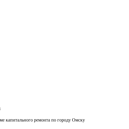
а
ме капитального ремонта по городу Омску