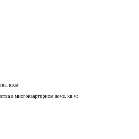
ва, кв.м:
ества в многоквартирном доме, кв.м: