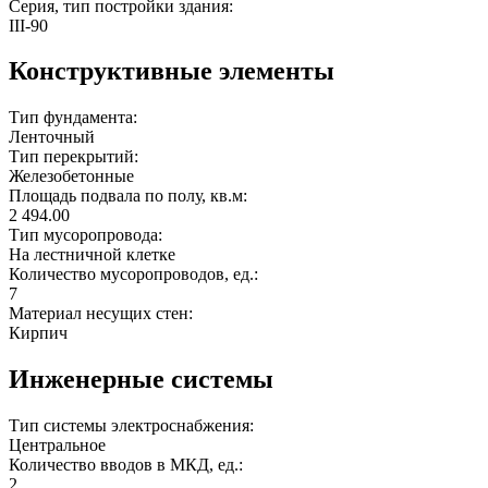
Серия, тип постройки здания:
III-90
Конструктивные элементы
Тип фундамента:
Ленточный
Тип перекрытий:
Железобетонные
Площадь подвала по полу, кв.м:
2 494.00
Тип мусоропровода:
На лестничной клетке
Количество мусоропроводов, ед.:
7
Материал несущих стен:
Кирпич
Инженерные системы
Тип системы электроснабжения:
Центральное
Количество вводов в МКД, ед.:
2