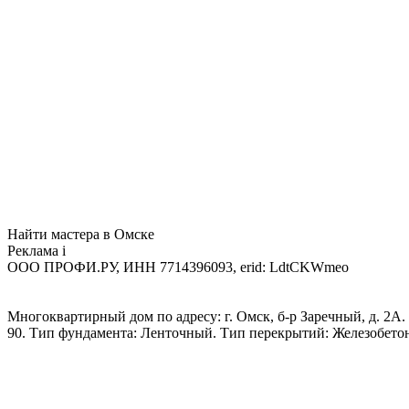
Найти мастера в Омске
Реклама
i
ООО ПРОФИ.РУ, ИНН 7714396093, erid: LdtCKWmeo
Многоквартирный дом по адресу: г. Омск, б-р Заречный, д. 2А. 
90. Тип фундамента: Ленточный. Тип перекрытий: Железобето