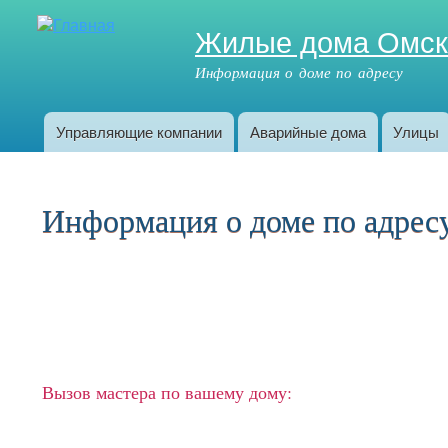
Жилые дома Омс
Информация о доме по адресу
Управляющие компании
Аварийные дома
Улицы
Главное меню
Информация о доме по адресу:
Вызов мастера по вашему дому: