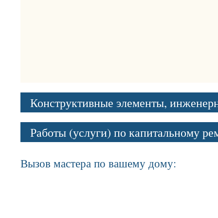
Конструктивные элементы, инженер
Работы (услуги) по капитальному р
Вызов мастера по вашему дому: