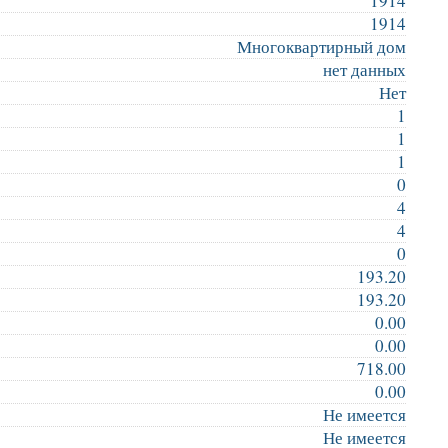
1914
1914
Многоквартирный дом
нет данных
Нет
1
1
1
0
4
4
0
193.20
193.20
0.00
0.00
718.00
0.00
Не имеется
Не имеется