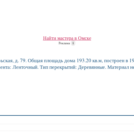
Найти мастера в Омске
Реклама
i
ская, д. 79. Общая площадь дома 193.20 кв.м, построен в 191
ента: Ленточный. Тип перекрытий: Деревянные. Материал н