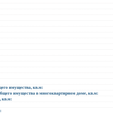
щего имущества, кв.м:
общего имущества в многоквартирном доме, кв.м:
, кв.м:
):