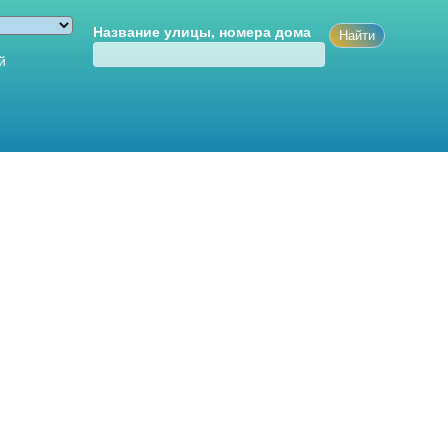
Название улицы, номера дома
й