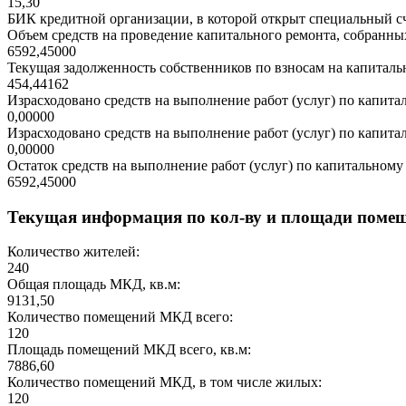
15,30
БИК кредитной организации, в которой открыт специальный сч
Объем средств на проведение капитального ремонта, собранных
6592,45000
Текущая задолженность собственников по взносам на капитальн
454,44162
Израсходовано средств на выполнение работ (услуг) по капитал
0,00000
Израсходовано средств на выполнение работ (услуг) по капитал
0,00000
Остаток средств на выполнение работ (услуг) по капитальному 
6592,45000
Текущая информация по кол-ву и площади поме
Количество жителей:
240
Общая площадь МКД, кв.м:
9131,50
Количество помещений МКД всего:
120
Площадь помещений МКД всего, кв.м:
7886,60
Количество помещений МКД, в том числе жилых:
120