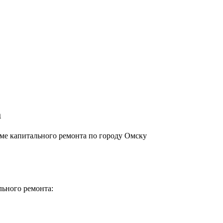
а
ме капитального ремонта по городу Омску
льного ремонта: