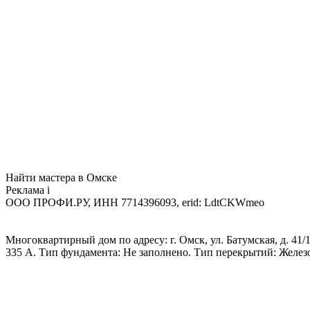
Найти мастера в Омске
Реклама
i
ООО ПРОФИ.РУ, ИНН 7714396093, erid: LdtCKWmeo
Многоквартирный дом по адресу: г. Омск, ул. Батумская, д. 41/1
335 А. Тип фундамента: Не заполнено. Тип перекрытий: Желез