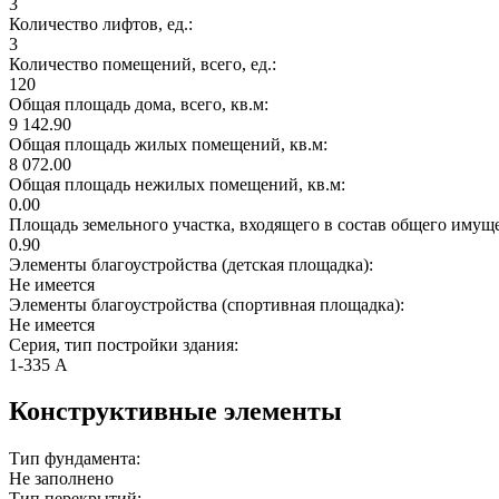
3
Количество лифтов, ед.:
3
Количество помещений, всего, ед.:
120
Общая площадь дома, всего, кв.м:
9 142.90
Общая площадь жилых помещений, кв.м:
8 072.00
Общая площадь нежилых помещений, кв.м:
0.00
Площадь земельного участка, входящего в состав общего имущ
0.90
Элементы благоустройства (детская площадка):
Не имеется
Элементы благоустройства (спортивная площадка):
Не имеется
Серия, тип постройки здания:
1-335 А
Конструктивные элементы
Тип фундамента:
Не заполнено
Тип перекрытий: