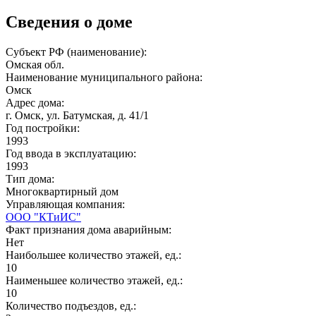
Сведения о доме
Субъект РФ (наименование):
Омская обл.
Наименование муниципального района:
Омск
Адрес дома:
г. Омск, ул. Батумская, д. 41/1
Год постройки:
1993
Год ввода в эксплуатацию:
1993
Тип дома:
Многоквартирный дом
Управляющая компания:
ООО "КТиИС"
Факт признания дома аварийным:
Нет
Наибольшее количество этажей, ед.:
10
Наименьшее количество этажей, ед.:
10
Количество подъездов, ед.: