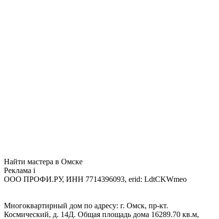
Найти мастера в Омске
Реклама
i
ООО ПРОФИ.РУ, ИНН 7714396093, erid: LdtCKWmeo
Многоквартирный дом по адресу: г. Омск, пр-кт.
Космический, д. 14Д. Общая площадь дома 16289.70 кв.м,