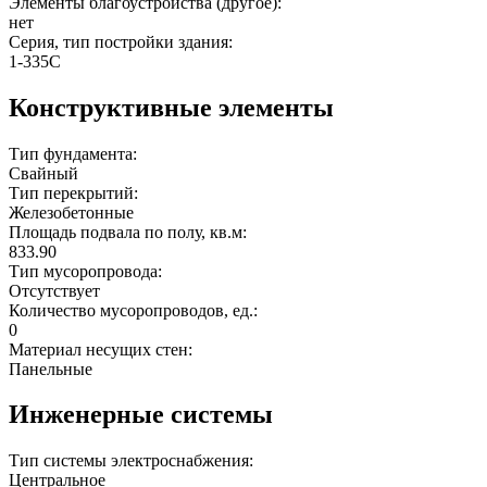
Элементы благоустройства (другое):
нет
Серия, тип постройки здания:
1-335С
Конструктивные элементы
Тип фундамента:
Свайный
Тип перекрытий:
Железобетонные
Площадь подвала по полу, кв.м:
833.90
Тип мусоропровода:
Отсутствует
Количество мусоропроводов, ед.:
0
Материал несущих стен:
Панельные
Инженерные системы
Тип системы электроснабжения:
Центральное