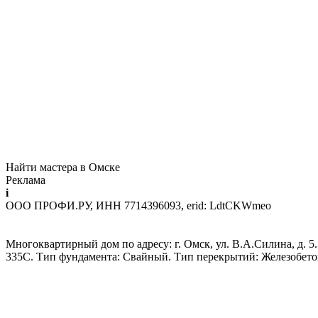
Найти мастера в Омске
Реклама
i
ООО ПРОФИ.РУ, ИНН 7714396093, erid: LdtCKWmeo
Многоквартирный дом по адресу: г. Омск, ул. В.А.Силина, д. 5.
335С. Тип фундамента: Свайный. Тип перекрытий: Железобето