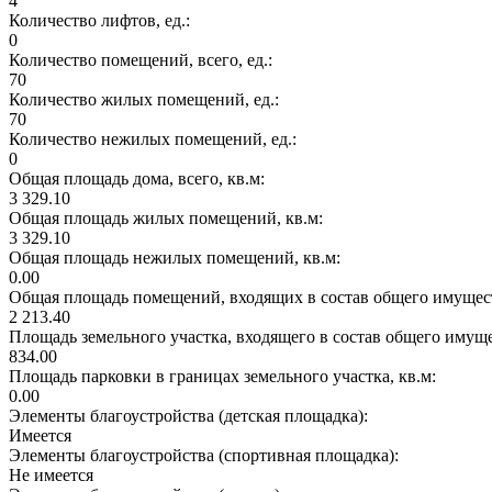
4
Количество лифтов, ед.:
0
Количество помещений, всего, ед.:
70
Количество жилых помещений, ед.:
70
Количество нежилых помещений, ед.:
0
Общая площадь дома, всего, кв.м:
3 329.10
Общая площадь жилых помещений, кв.м:
3 329.10
Общая площадь нежилых помещений, кв.м:
0.00
Общая площадь помещений, входящих в состав общего имущест
2 213.40
Площадь земельного участка, входящего в состав общего имущ
834.00
Площадь парковки в границах земельного участка, кв.м:
0.00
Элементы благоустройства (детская площадка):
Имеется
Элементы благоустройства (спортивная площадка):
Не имеется