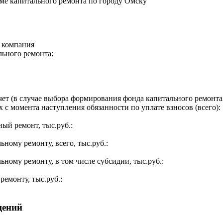
ме капитального ремонта по городу Омску
я компания
льного ремонта:
ет (в случае выбора формирования фонда капитального ремонта 
 с момента наступления обязанности по уплате взносов (всего):
ый ремонт, тыс.руб.:
ьному ремонту, всего, тыс.руб.:
ьному ремонту, в том числе субсидии, тыс.руб.:
ремонту, тыс.руб.:
щений