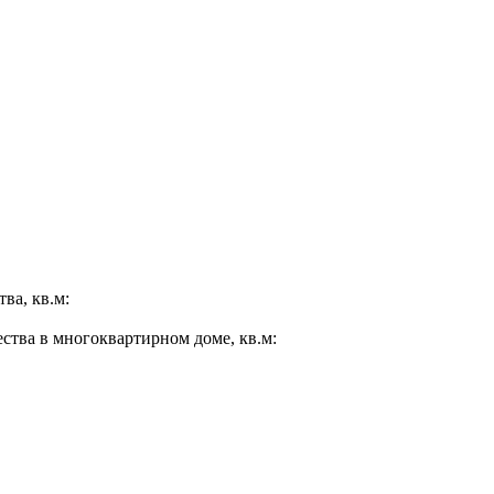
ва, кв.м:
ества в многоквартирном доме, кв.м: