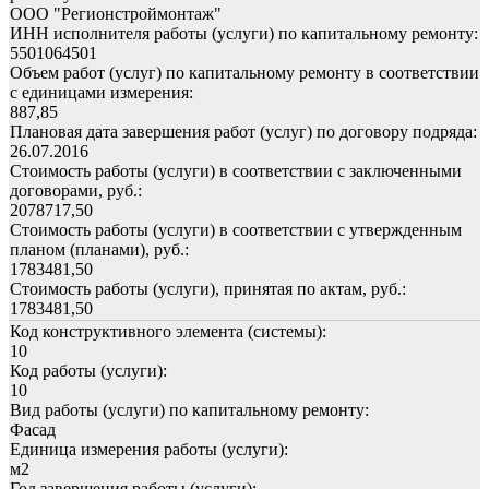
ООО "Регионстроймонтаж"
ИНН исполнителя работы (услуги) по капитальному ремонту:
5501064501
Объем работ (услуг) по капитальному ремонту в соответствии
с единицами измерения:
887,85
Плановая дата завершения работ (услуг) по договору подряда:
26.07.2016
Стоимость работы (услуги) в соответствии с заключенными
договорами, руб.:
2078717,50
Стоимость работы (услуги) в соответствии с утвержденным
планом (планами), руб.:
1783481,50
Стоимость работы (услуги), принятая по актам, руб.:
1783481,50
Код конструктивного элемента (системы):
10
Код работы (услуги):
10
Вид работы (услуги) по капитальному ремонту:
Фасад
Единица измерения работы (услуги):
м2
Год завершения работы (услуги):