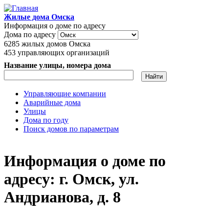
Перейти к основному содержанию
Жилые дома Омска
Информация о доме по адресу
Дома по адресу
6285
жилых домов Омска
453
управляющих организаций
Название улицы, номера дома
Управляющие компании
Аварийные дома
Главное меню
Улицы
Дома по году
Поиск домов по параметрам
Информация о доме по
адресу: г. Омск, ул.
Андрианова, д. 8