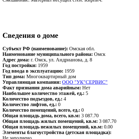
Сведения о доме
Субъект РФ (наименование):
Омская обл.
Наименование муниципального района:
Омск
Адрес дома:
г. Омск, ул. Андрианова, д. 8
Год постройки:
1959
Год ввода в эксплуатацию:
1959
Тип дома:
Многоквартирный дом
Управляющая компания:
ООО "УК"СЕРВИС"
Факт признания дома аварийным:
Нет
Наибольшее количество этажей, ед.:
5
Количество подъездов, ед.:
4
Количество лифтов, ед.:
0
Количество помещений, всего, ед.:
0
Общая площадь дома, всего, кв.м:
3 087.70
Общая площадь жилых помещений, кв.м:
3 087.70
Общая площадь нежилых помещений, кв.м:
0.00
Элементы благоустройства (детская площадка):
Не заполнено