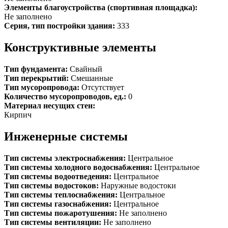
Элементы благоустройства (спортивная площадка):
Не заполнено
Серия, тип постройки здания:
333
Конструктивные элементы
Тип фундамента:
Свайный
Тип перекрытий:
Смешанные
Тип мусоропровода:
Отсутствует
Количество мусоропроводов, ед.:
0
Материал несущих стен:
Кирпич
Инженерные системы
Тип системы электроснабжения:
Центральное
Тип системы холодного водоснабжения:
Центральное
Тип системы водоотведения:
Центральное
Тип системы водостоков:
Наружные водостоки
Тип системы теплоснабжения:
Центральное
Тип системы газоснабжения:
Центральное
Тип системы пожаротушения:
Не заполнено
Тип системы вентиляции:
Не заполнено