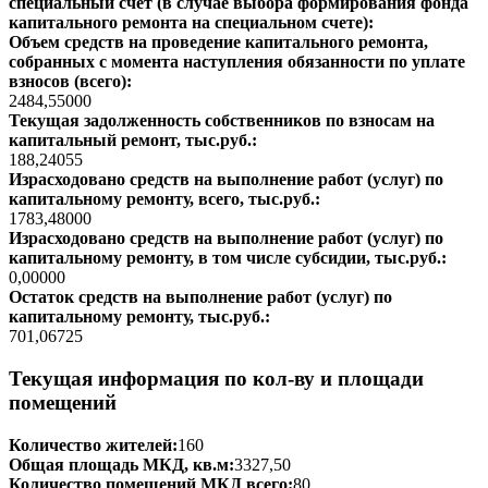
специальный счет (в случае выбора формирования фонда
капитального ремонта на специальном счете):
Объем средств на проведение капитального ремонта,
собранных с момента наступления обязанности по уплате
взносов (всего):
2484,55000
Текущая задолженность собственников по взносам на
капитальный ремонт, тыс.руб.:
188,24055
Израсходовано средств на выполнение работ (услуг) по
капитальному ремонту, всего, тыс.руб.:
1783,48000
Израсходовано средств на выполнение работ (услуг) по
капитальному ремонту, в том числе субсидии, тыс.руб.:
0,00000
Остаток средств на выполнение работ (услуг) по
капитальному ремонту, тыс.руб.:
701,06725
Текущая информация по кол-ву и площади
помещений
Количество жителей:
160
Общая площадь МКД, кв.м:
3327,50
Количество помещений МКД всего:
80