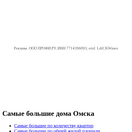
Реклама. ООО ПРОФИ.РУ, ИНН 7714396093, erid: LdtCKWmeo
Самые большие дома Омска
Самые большие по количеству квартир
Самые большие по общей жилой площади