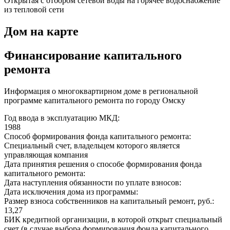
Открытая с отбором сетевой воды на горячее водоснабжение
из тепловой сети
Дом на карте
Финансирование капитального
ремонта
Информация о многоквартирном доме в региональной
программе капитального ремонта по городу Омску
Год ввода в эксплуатацию МКД:
1988
Способ формирования фонда капитального ремонта:
Специальный счет, владельцем которого является
управляющая компания
Дата принятия решения о способе формирования фонда
капитального ремонта:
Дата наступления обязанности по уплате взносов:
Дата исключения дома из программы:
Размер взноса собственников на капитальный ремонт, руб.:
13,27
БИК кредитной организации, в которой открыт специальный
счет (в случае выбора формирования фонда капитального