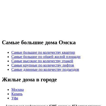
Самые большие дома Омска
Самые большие по количеству квартир
Самые большие по общей жилой площади
Самые высокие по количеству этажей
Самые крупные по количеству лифтов
Самые длинные по количеству подъездов
Жилые дома в городе
Москва
Казань
Уфа