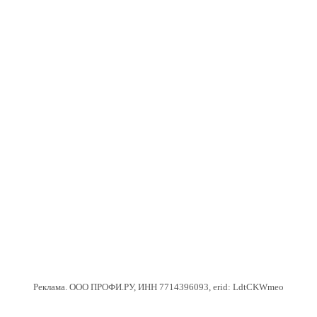
Реклама. ООО ПРОФИ.РУ, ИНН 7714396093, erid: LdtCKWmeo