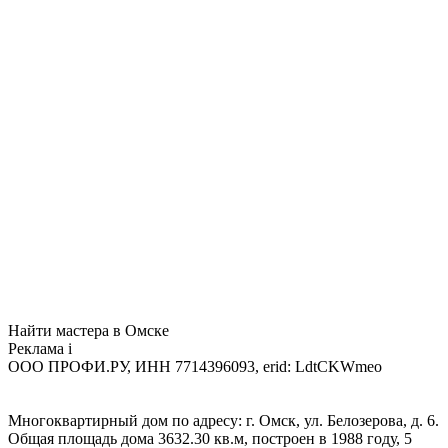
Найти мастера в Омске
Реклама
i
ООО ПРОФИ.РУ, ИНН 7714396093, erid: LdtCKWmeo
Многоквартирный дом по адресу: г. Омск, ул. Белозерова, д. 6.
Общая площадь дома 3632.30 кв.м, построен в 1988 году, 5