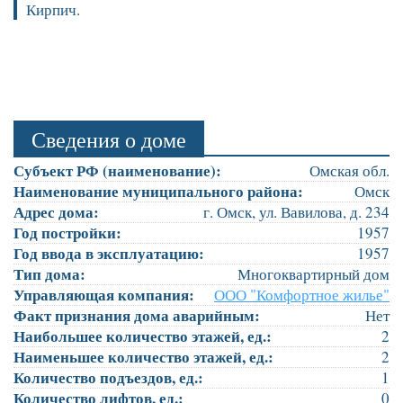
Кирпич.
Сведения о доме
Субъект РФ (наименование):
Омская обл.
Наименование муниципального района:
Омск
Адрес дома:
г. Омск, ул. Вавилова, д. 234
Год постройки:
1957
Год ввода в эксплуатацию:
1957
Тип дома:
Многоквартирный дом
Управляющая компания:
ООО "Комфортное жилье"
Факт признания дома аварийным:
Нет
Наибольшее количество этажей, ед.:
2
Наименьшее количество этажей, ед.:
2
Количество подъездов, ед.:
1
Количество лифтов, ед.:
0