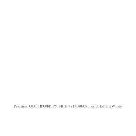
Реклама. ООО ПРОФИ.РУ, ИНН 7714396093, erid: LdtCKWmeo