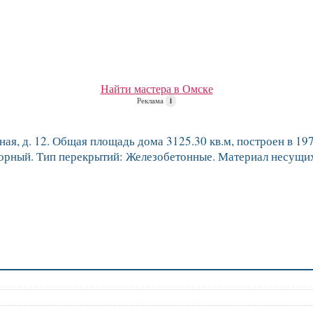
Найти мастера в Омске
Реклама
i
ая, д. 12. Общая площадь дома 3125.30 кв.м, построен в 1971
орный. Тип перекрытий: Железобетонные. Материал несущих