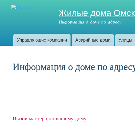
Жилые дома Омс
Информация о доме по адресу
Управляющие компании
Аварийные дома
Улицы
Главное меню
Информация о доме по адресу: 
Вызов мастера по вашему дому: