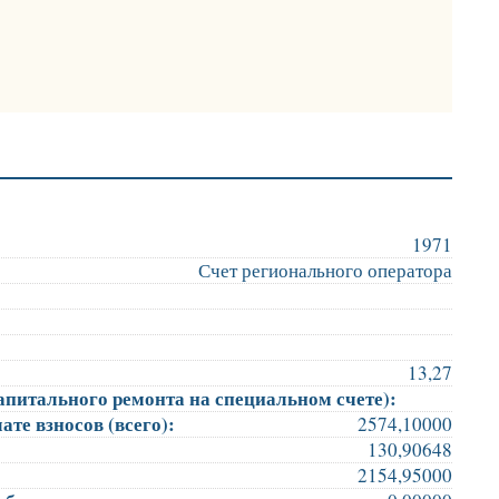
1971
Счет регионального оператора
13,27
апитального ремонта на специальном счете):
те взносов (всего):
2574,10000
130,90648
2154,95000