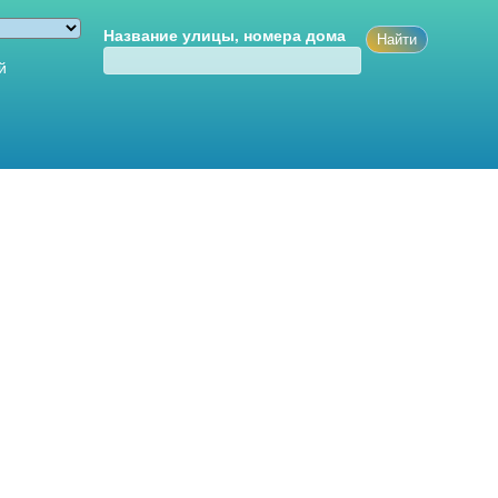
Название улицы, номера дома
й