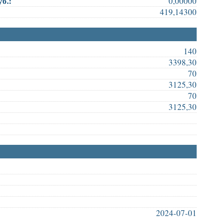
б.:
0,00000
419,14300
140
3398,30
70
3125,30
70
3125,30
2024-07-01