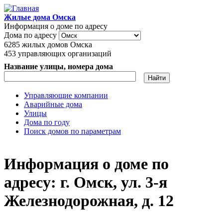
Перейти к основному содержанию
Жилые дома Омска
Информация о доме по адресу
Дома по адресу
6285
жилых домов Омска
453
управляющих организаций
Название улицы, номера дома
Управляющие компании
Аварийные дома
Главное меню
Улицы
Дома по году
Поиск домов по параметрам
Информация о доме по
адресу: г. Омск, ул. 3-я
Железнодорожная, д. 12