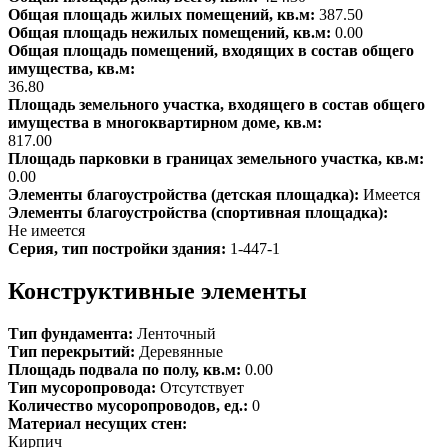
Общая площадь жилых помещений, кв.м:
387.50
Общая площадь нежилых помещений, кв.м:
0.00
Общая площадь помещений, входящих в состав общего
имущества, кв.м:
36.80
Площадь земельного участка, входящего в состав общего
имущества в многоквартирном доме, кв.м:
817.00
Площадь парковки в границах земельного участка, кв.м:
0.00
Элементы благоустройства (детская площадка):
Имеется
Элементы благоустройства (спортивная площадка):
Не имеется
Серия, тип постройки здания:
1-447-1
Конструктивные элементы
Тип фундамента:
Ленточный
Тип перекрытий:
Деревянные
Площадь подвала по полу, кв.м:
0.00
Тип мусоропровода:
Отсутствует
Количество мусоропроводов, ед.:
0
Материал несущих стен:
Кирпич