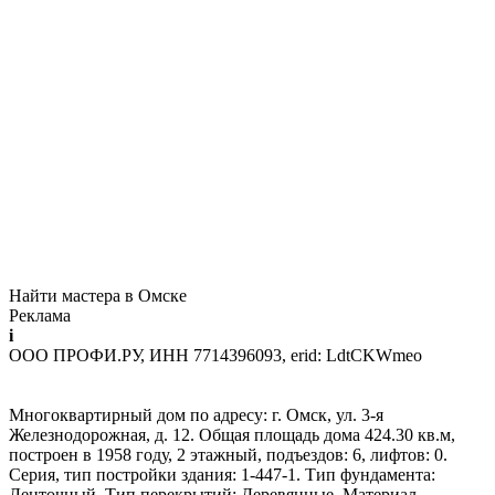
Найти мастера в Омске
Реклама
i
ООО ПРОФИ.РУ, ИНН 7714396093, erid: LdtCKWmeo
Многоквартирный дом по адресу: г. Омск, ул. 3-я
Железнодорожная, д. 12. Общая площадь дома 424.30 кв.м,
построен в 1958 году, 2 этажный, подъездов: 6, лифтов: 0.
Серия, тип постройки здания: 1-447-1. Тип фундамента:
Ленточный. Тип перекрытий: Деревянные. Материал