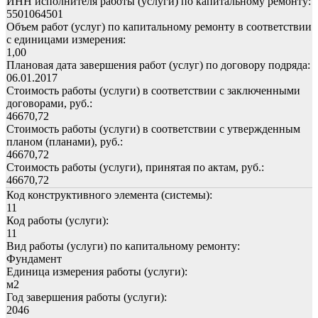
ИНН исполнителя работы (услуги) по капитальному ремонту:
5501064501
Объем работ (услуг) по капитальному ремонту в соответствии
с единицами измерения:
1,00
Плановая дата завершения работ (услуг) по договору подряда:
06.01.2017
Стоимость работы (услуги) в соответствии с заключенными
договорами, руб.:
46670,72
Стоимость работы (услуги) в соответствии с утвержденным
планом (планами), руб.:
46670,72
Стоимость работы (услуги), принятая по актам, руб.:
46670,72
Код конструктивного элемента (системы):
11
Код работы (услуги):
11
Вид работы (услуги) по капитальному ремонту:
Фундамент
Единица измерения работы (услуги):
м2
Год завершения работы (услуги):
2046