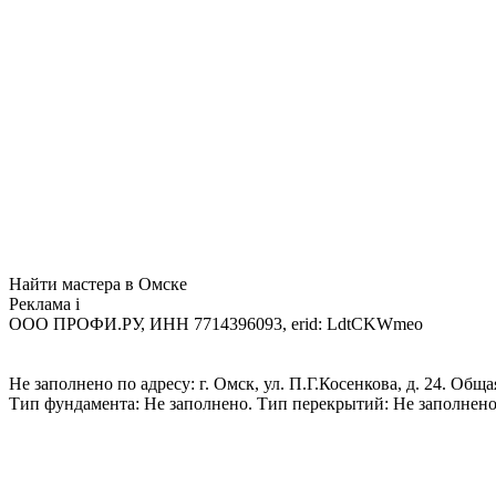
Найти мастера в Омске
Реклама
i
ООО ПРОФИ.РУ, ИНН 7714396093, erid: LdtCKWmeo
Не заполнено по адресу: г. Омск, ул. П.Г.Косенкова, д. 24. Общ
Тип фундамента: Не заполнено. Тип перекрытий: Не заполнено