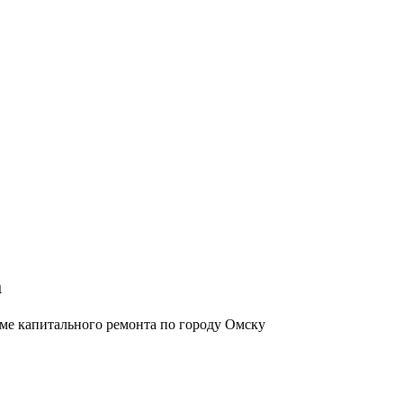
а
ме капитального ремонта по городу Омску