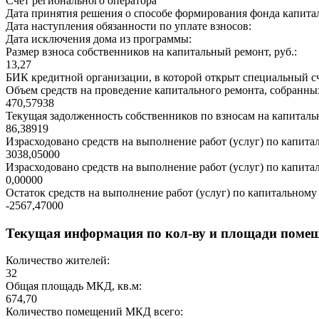
Счет регионального оператора
Дата принятия решения о способе формирования фонда капита
Дата наступления обязанности по уплате взносов:
Дата исключения дома из программы:
Размер взноса собственников на капитальный ремонт, руб.:
13,27
БИК кредитной организации, в которой открыт специальный сч
Объем средств на проведение капитального ремонта, собранных
470,57938
Текущая задолженность собственников по взносам на капитальн
86,38919
Израсходовано средств на выполнение работ (услуг) по капитал
3038,05000
Израсходовано средств на выполнение работ (услуг) по капитал
0,00000
Остаток средств на выполнение работ (услуг) по капитальному 
-2567,47000
Текущая информация по кол-ву и площади поме
Количество жителей:
32
Общая площадь МКД, кв.м:
674,70
Количество помещений МКД всего: