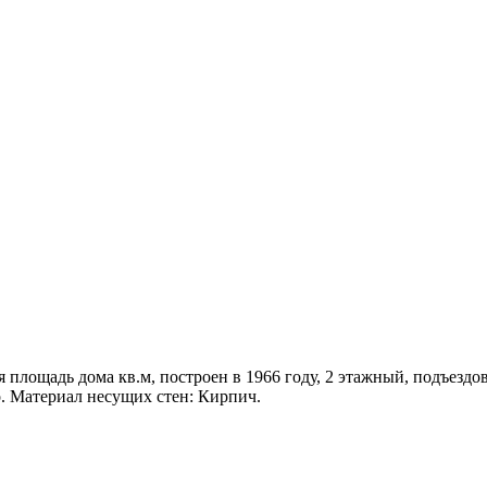
ая площадь дома кв.м, построен в 1966 году, 2 этажный, подъездо
. Материал несущих стен: Кирпич.