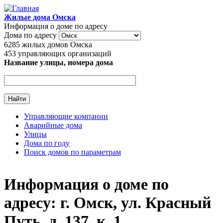
Перейти к основному содержанию
Жилые дома Омска
Информация о доме по адресу
Дома по адресу
6285
жилых домов Омска
453
управляющих организаций
Название улицы, номера дома
Управляющие компании
Аварийные дома
Главное меню
Улицы
Дома по году
Поиск домов по параметрам
Информация о доме по
адресу: г. Омск, ул. Красный
Путь, д. 137, к. 1