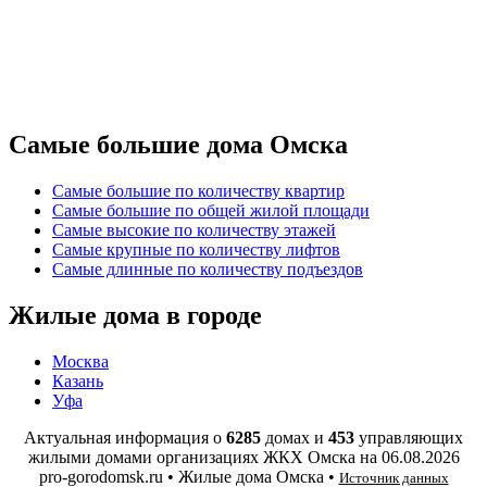
Самые большие дома Омска
Самые большие по количеству квартир
Самые большие по общей жилой площади
Самые высокие по количеству этажей
Самые крупные по количеству лифтов
Самые длинные по количеству подъездов
Жилые дома в городе
Москва
Казань
Уфа
Актуальная информация о
6285
домах и
453
управляющих
жилыми домами организациях ЖКХ Омска на
06.08.2026
pro-gorodomsk.ru • Жилые дома Омска •
Источник данных