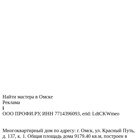
Найти мастера в Омске
Реклама
i
ООО ПРОФИ.РУ, ИНН 7714396093, erid: LdtCKWmeo
Многоквартирный дом по адресу: г. Омск, ул. Красный Путь,
д. 137, к. 1. Общая площадь дома 9179.40 кв.м, построен в