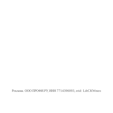
Реклама. ООО ПРОФИ.РУ, ИНН 7714396093, erid: LdtCKWmeo