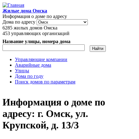
Перейти к основному содержанию
Жилые дома Омска
Информация о доме по адресу
Дома по адресу
6285
жилых домов Омска
453
управляющих организаций
Название улицы, номера дома
Управляющие компании
Аварийные дома
Главное меню
Улицы
Дома по году
Поиск домов по параметрам
Информация о доме по
адресу: г. Омск, ул.
Крупской, д. 13/3