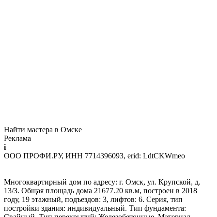
Найти мастера в Омске
Реклама
i
ООО ПРОФИ.РУ, ИНН 7714396093, erid: LdtCKWmeo
Многоквартирный дом по адресу: г. Омск, ул. Крупской, д.
13/3. Общая площадь дома 21677.20 кв.м, построен в 2018
году, 19 этажный, подъездов: 3, лифтов: 6. Серия, тип
постройки здания: индивидуальный. Тип фундамента:
Свайный. Тип перекрытий: Железобетонные. Материал