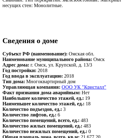
несущих стен: Монолитные.
Сведения о доме
Субъект РФ (наименование):
Омская обл.
Наименование муниципального района:
Омск
Адрес дома:
г. Омск, ул. Крупской, д. 13/3
Год постройки:
2018
Год ввода в эксплуатацию:
2018
Тип дома:
Многоквартирный дом
Управляющая компания:
ООО УК "Кристалл"
Факт признания дома аварийным:
Нет
Наибольшее количество этажей, ед.:
19
Наименьшее количество этажей, ед.:
18
Количество подъездов, ед.:
3
Количество лифтов, ед.:
6
Количество помещений, всего, ед.:
483
Количество жилых помещений, ед.:
483
Количество нежилых помещений, ед.:
0
Общая площадь дома, всего, кв.м:
21 677.20