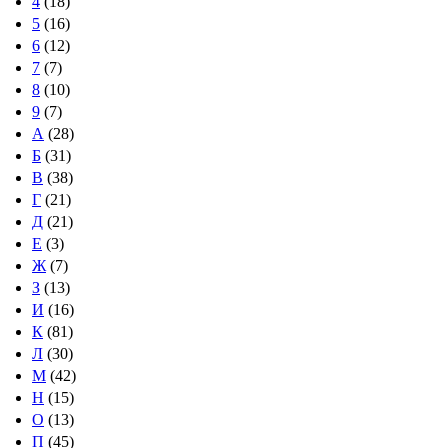
4
(18)
5
(16)
6
(12)
7
(7)
8
(10)
9
(7)
А
(28)
Б
(31)
В
(38)
Г
(21)
Д
(21)
Е
(3)
Ж
(7)
З
(13)
И
(16)
К
(81)
Л
(30)
М
(42)
Н
(15)
О
(13)
П
(45)