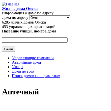
Перейти к основному содержанию
Жилые дома Омска
Информация о доме по адресу
Дома по адресу
6285
жилых домов Омска
453
управляющих организаций
Название улицы, номера дома
Управляющие компании
Аварийные дома
Главное меню
Улицы
Дома по году
Поиск домов по параметрам
Аптечный