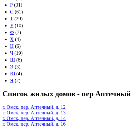
Р
(31)
С
(61)
Т
(29)
У
(10)
Ф
(7)
Х
(4)
Ц
(6)
Ч
(19)
Ш
(6)
Э
(3)
Ю
(4)
Я
(2)
Список жилых домов - пер Аптечный
г. Омск, пер. Аптечный, д. 12
г. Омск, пер. Аптечный, д. 13
г. Омск, пер. Аптечный, д. 14
г. Омск, пер. Аптечный, д. 16