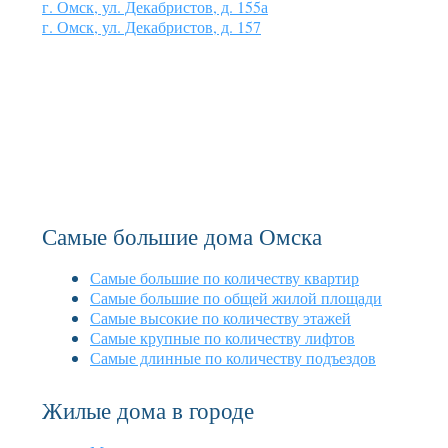
г. Омск, ул. Декабристов, д. 155а
г. Омск, ул. Декабристов, д. 157
Самые большие дома Омска
Самые большие по количеству квартир
Самые большие по общей жилой площади
Самые высокие по количеству этажей
Самые крупные по количеству лифтов
Самые длинные по количеству подъездов
Жилые дома в городе