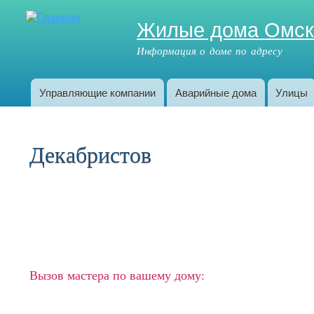
Жилые дома Омс
Информация о доме по адресу
Управляющие компании
Аварийные дома
Улицы
Главное меню
Декабристов
Вызов мастера по вашему дому: