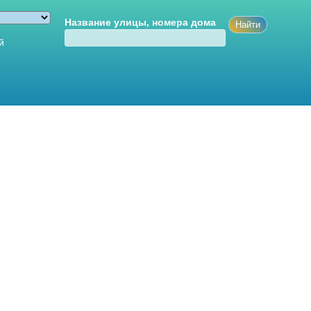
Название улицы, номера дома
й