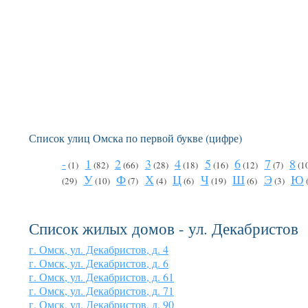
Список улиц Омска по первой букве (цифре)
-
1
2
3
4
5
6
7
8
(1)
(82)
(66)
(28)
(18)
(16)
(12)
(7)
(1
У
Ф
Х
Ц
Ч
Ш
Э
Ю
(29)
(10)
(7)
(4)
(6)
(19)
(6)
(3)
Список жилых домов - ул. Декабристов
г. Омск, ул. Декабристов, д. 4
г. Омск, ул. Декабристов, д. 6
г. Омск, ул. Декабристов, д. 61
г. Омск, ул. Декабристов, д. 71
г. Омск, ул. Декабристов, д. 90