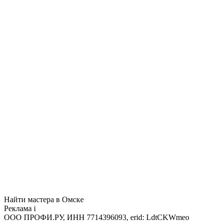
Найти мастера в Омске
Реклама
i
ООО ПРОФИ.РУ, ИНН 7714396093, erid: LdtCKWmeo