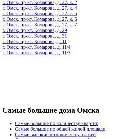
г. Омск, пр-кт. Комарова, д. 27, к. 2
г. Омск, пр-кт. Комарова, д. 27, к. 4
г. Омск, пр-кт. Комарова, д. 27, к. 5
г. Омск, пр-кт. Комарова, д. 27, к. 6
г. Омск, пр-кт. Комарова, д. 27, к. 7
г. Омск, пр-кт. Комарова, д. 29
г. Омск, пр-кт. Комарова, д. 31
г. Омск, пр-кт. Комарова, д. 11
г. Омск, пр-кт. Комарова, д. 11/4
г. Омск, пр-кт. Комарова, д. 11/3
Самые большие дома Омска
Самые большие по количеству квартир
Самые большие по общей жилой площади
Самые высокие по количеству этажей