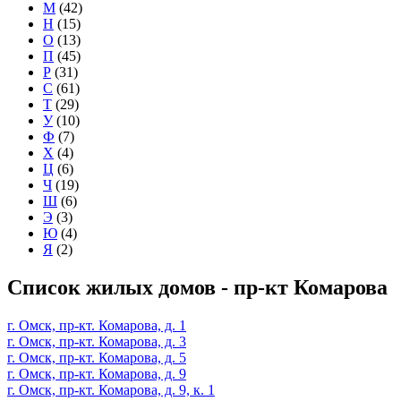
М
(42)
Н
(15)
О
(13)
П
(45)
Р
(31)
С
(61)
Т
(29)
У
(10)
Ф
(7)
Х
(4)
Ц
(6)
Ч
(19)
Ш
(6)
Э
(3)
Ю
(4)
Я
(2)
Список жилых домов - пр-кт Комарова
г. Омск, пр-кт. Комарова, д. 1
г. Омск, пр-кт. Комарова, д. 3
г. Омск, пр-кт. Комарова, д. 5
г. Омск, пр-кт. Комарова, д. 9
г. Омск, пр-кт. Комарова, д. 9, к. 1