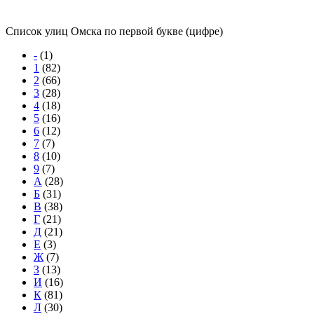
Список улиц Омска по первой букве (цифре)
-
(1)
1
(82)
2
(66)
3
(28)
4
(18)
5
(16)
6
(12)
7
(7)
8
(10)
9
(7)
А
(28)
Б
(31)
В
(38)
Г
(21)
Д
(21)
Е
(3)
Ж
(7)
З
(13)
И
(16)
К
(81)
Л
(30)