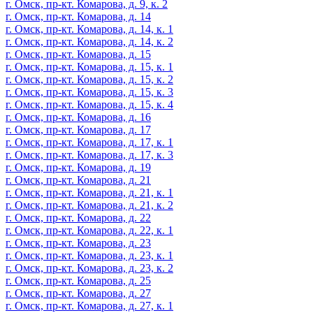
г. Омск, пр-кт. Комарова, д. 9, к. 2
г. Омск, пр-кт. Комарова, д. 14
г. Омск, пр-кт. Комарова, д. 14, к. 1
г. Омск, пр-кт. Комарова, д. 14, к. 2
г. Омск, пр-кт. Комарова, д. 15
г. Омск, пр-кт. Комарова, д. 15, к. 1
г. Омск, пр-кт. Комарова, д. 15, к. 2
г. Омск, пр-кт. Комарова, д. 15, к. 3
г. Омск, пр-кт. Комарова, д. 15, к. 4
г. Омск, пр-кт. Комарова, д. 16
г. Омск, пр-кт. Комарова, д. 17
г. Омск, пр-кт. Комарова, д. 17, к. 1
г. Омск, пр-кт. Комарова, д. 17, к. 3
г. Омск, пр-кт. Комарова, д. 19
г. Омск, пр-кт. Комарова, д. 21
г. Омск, пр-кт. Комарова, д. 21, к. 1
г. Омск, пр-кт. Комарова, д. 21, к. 2
г. Омск, пр-кт. Комарова, д. 22
г. Омск, пр-кт. Комарова, д. 22, к. 1
г. Омск, пр-кт. Комарова, д. 23
г. Омск, пр-кт. Комарова, д. 23, к. 1
г. Омск, пр-кт. Комарова, д. 23, к. 2
г. Омск, пр-кт. Комарова, д. 25
г. Омск, пр-кт. Комарова, д. 27
г. Омск, пр-кт. Комарова, д. 27, к. 1