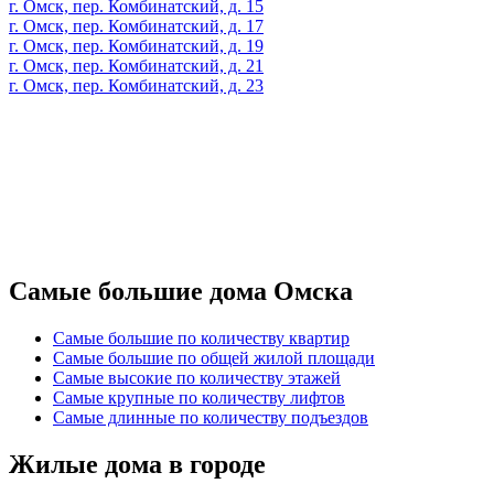
г. Омск, пер. Комбинатский, д. 15
г. Омск, пер. Комбинатский, д. 17
г. Омск, пер. Комбинатский, д. 19
г. Омск, пер. Комбинатский, д. 21
г. Омск, пер. Комбинатский, д. 23
Самые большие дома Омска
Самые большие по количеству квартир
Самые большие по общей жилой площади
Самые высокие по количеству этажей
Самые крупные по количеству лифтов
Самые длинные по количеству подъездов
Жилые дома в городе