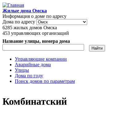
Перейти к основному содержанию
Жилые дома Омска
Информация о доме по адресу
Дома по адресу
6285
жилых домов Омска
453
управляющих организаций
Название улицы, номера дома
Управляющие компании
Аварийные дома
Главное меню
Улицы
Дома по году
Поиск домов по параметрам
Комбинатский