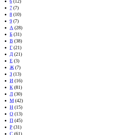
6
(12)
7
(7)
8
(10)
9
(7)
А
(28)
Б
(31)
В
(38)
Г
(21)
Д
(21)
Е
(3)
Ж
(7)
З
(13)
И
(16)
К
(81)
Л
(30)
М
(42)
Н
(15)
О
(13)
П
(45)
Р
(31)
С
(61)