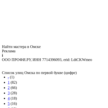
Найти мастера в Омске
Реклама
i
ООО ПРОФИ.РУ, ИНН 7714396093, erid: LdtCKWmeo
Список улиц Омска по первой букве (цифре)
-
(1)
1
(82)
2
(66)
3
(28)
4
(18)
5
(16)