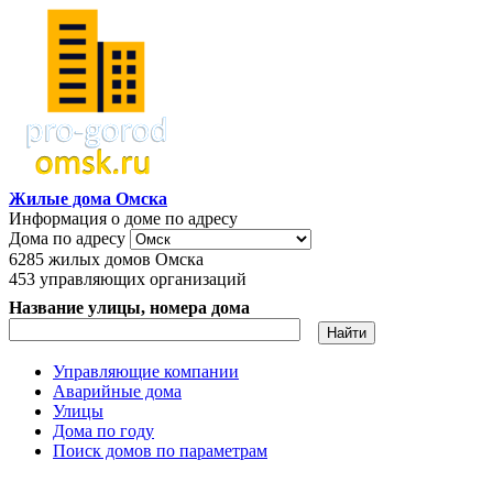
Перейти к основному содержанию
Жилые дома Омска
Информация о доме по адресу
Дома по адресу
6285
жилых домов Омска
453
управляющих организаций
Название улицы, номера дома
Управляющие компании
Аварийные дома
Главное меню
Улицы
Дома по году
Поиск домов по параметрам