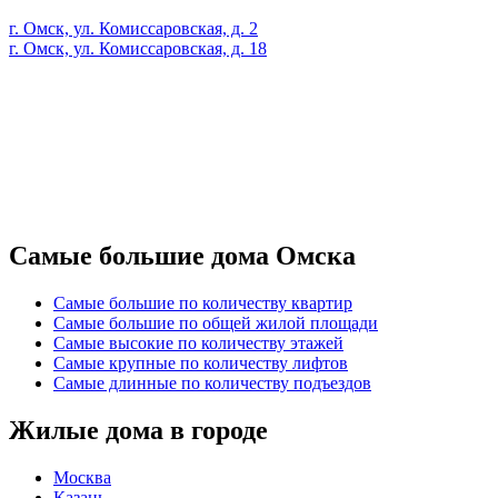
г. Омск, ул. Комиссаровская, д. 2
г. Омск, ул. Комиссаровская, д. 18
Самые большие дома Омска
Самые большие по количеству квартир
Самые большие по общей жилой площади
Самые высокие по количеству этажей
Самые крупные по количеству лифтов
Самые длинные по количеству подъездов
Жилые дома в городе
Москва
Казань