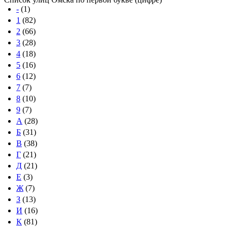
-
(1)
1
(82)
2
(66)
3
(28)
4
(18)
5
(16)
6
(12)
7
(7)
8
(10)
9
(7)
А
(28)
Б
(31)
В
(38)
Г
(21)
Д
(21)
Е
(3)
Ж
(7)
З
(13)
И
(16)
К
(81)