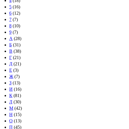
4
(18)
5
(16)
6
(12)
7
(7)
8
(10)
9
(7)
А
(28)
Б
(31)
В
(38)
Г
(21)
Д
(21)
Е
(3)
Ж
(7)
З
(13)
И
(16)
К
(81)
Л
(30)
М
(42)
Н
(15)
О
(13)
П
(45)