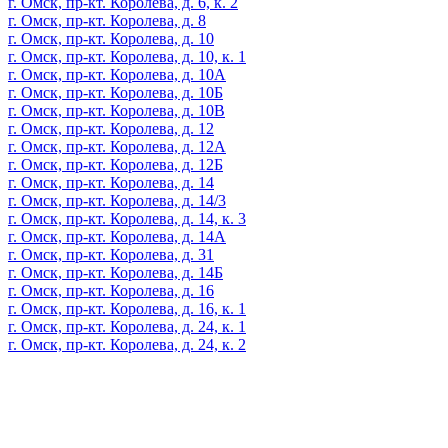
г. Омск, пр-кт. Королева, д. 6, к. 2
г. Омск, пр-кт. Королева, д. 8
г. Омск, пр-кт. Королева, д. 10
г. Омск, пр-кт. Королева, д. 10, к. 1
г. Омск, пр-кт. Королева, д. 10А
г. Омск, пр-кт. Королева, д. 10Б
г. Омск, пр-кт. Королева, д. 10В
г. Омск, пр-кт. Королева, д. 12
г. Омск, пр-кт. Королева, д. 12А
г. Омск, пр-кт. Королева, д. 12Б
г. Омск, пр-кт. Королева, д. 14
г. Омск, пр-кт. Королева, д. 14/3
г. Омск, пр-кт. Королева, д. 14, к. 3
г. Омск, пр-кт. Королева, д. 14А
г. Омск, пр-кт. Королева, д. 31
г. Омск, пр-кт. Королева, д. 14Б
г. Омск, пр-кт. Королева, д. 16
г. Омск, пр-кт. Королева, д. 16, к. 1
г. Омск, пр-кт. Королева, д. 24, к. 1
г. Омск, пр-кт. Королева, д. 24, к. 2