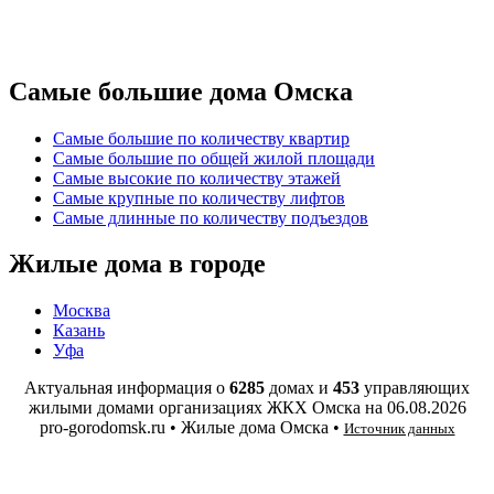
Самые большие дома Омска
Самые большие по количеству квартир
Самые большие по общей жилой площади
Самые высокие по количеству этажей
Самые крупные по количеству лифтов
Самые длинные по количеству подъездов
Жилые дома в городе
Москва
Казань
Уфа
Актуальная информация о
6285
домах и
453
управляющих
жилыми домами организациях ЖКХ Омска на
06.08.2026
pro-gorodomsk.ru • Жилые дома Омска •
Источник данных