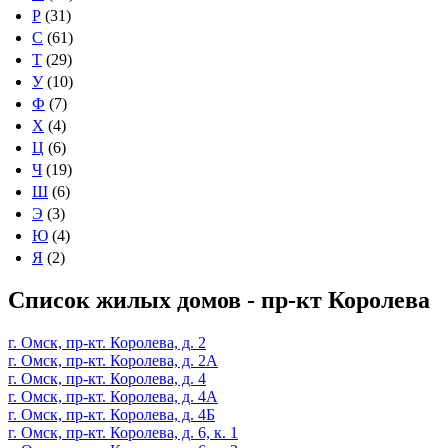
Р
(31)
С
(61)
Т
(29)
У
(10)
Ф
(7)
Х
(4)
Ц
(6)
Ч
(19)
Ш
(6)
Э
(3)
Ю
(4)
Я
(2)
Список жилых домов - пр-кт Королева
г. Омск, пр-кт. Королева, д. 2
г. Омск, пр-кт. Королева, д. 2А
г. Омск, пр-кт. Королева, д. 4
г. Омск, пр-кт. Королева, д. 4А
г. Омск, пр-кт. Королева, д. 4Б
г. Омск, пр-кт. Королева, д. 6, к. 1