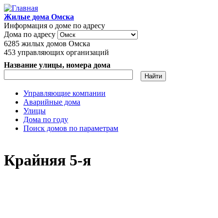
Перейти к основному содержанию
Жилые дома Омска
Информация о доме по адресу
Дома по адресу
6285
жилых домов Омска
453
управляющих организаций
Название улицы, номера дома
Управляющие компании
Аварийные дома
Главное меню
Улицы
Дома по году
Поиск домов по параметрам
Крайняя 5-я