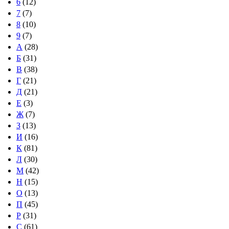
6
(12)
7
(7)
8
(10)
9
(7)
А
(28)
Б
(31)
В
(38)
Г
(21)
Д
(21)
Е
(3)
Ж
(7)
З
(13)
И
(16)
К
(81)
Л
(30)
М
(42)
Н
(15)
О
(13)
П
(45)
Р
(31)
С
(61)