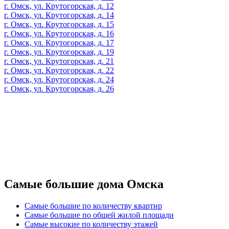
г. Омск, ул. Крутогорская, д. 12
г. Омск, ул. Крутогорская, д. 14
г. Омск, ул. Крутогорская, д. 15
г. Омск, ул. Крутогорская, д. 16
г. Омск, ул. Крутогорская, д. 17
г. Омск, ул. Крутогорская, д. 19
г. Омск, ул. Крутогорская, д. 21
г. Омск, ул. Крутогорская, д. 22
г. Омск, ул. Крутогорская, д. 24
г. Омск, ул. Крутогорская, д. 26
Самые большие дома Омска
Самые большие по количеству квартир
Самые большие по общей жилой площади
Самые высокие по количеству этажей