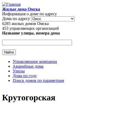
Перейти к основному содержанию
Жилые дома Омска
Информация о доме по адресу
Дома по адресу
6285
жилых домов Омска
453
управляющих организаций
Название улицы, номера дома
Управляющие компании
Аварийные дома
Главное меню
Улицы
Дома по году
Поиск домов по параметрам
Крутогорская