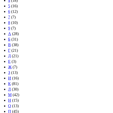
4
(18)
5
(16)
6
(12)
7
(7)
8
(10)
9
(7)
А
(28)
Б
(31)
В
(38)
Г
(21)
Д
(21)
Е
(3)
Ж
(7)
З
(13)
И
(16)
К
(81)
Л
(30)
М
(42)
Н
(15)
О
(13)
П
(45)