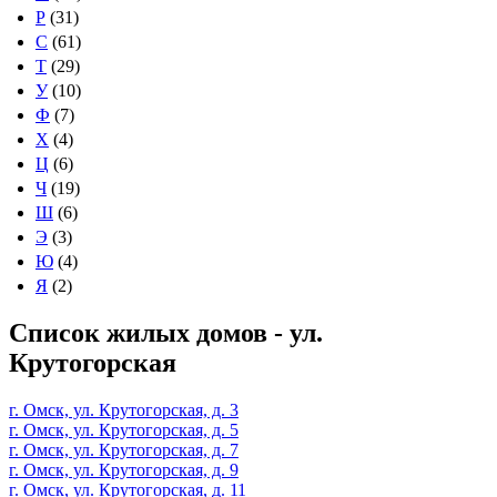
Р
(31)
С
(61)
Т
(29)
У
(10)
Ф
(7)
Х
(4)
Ц
(6)
Ч
(19)
Ш
(6)
Э
(3)
Ю
(4)
Я
(2)
Список жилых домов - ул.
Крутогорская
г. Омск, ул. Крутогорская, д. 3
г. Омск, ул. Крутогорская, д. 5
г. Омск, ул. Крутогорская, д. 7
г. Омск, ул. Крутогорская, д. 9
г. Омск, ул. Крутогорская, д. 11