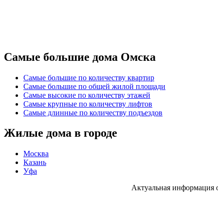
Самые большие дома Омска
Самые большие по количеству квартир
Самые большие по общей жилой площади
Самые высокие по количеству этажей
Самые крупные по количеству лифтов
Самые длинные по количеству подъездов
Жилые дома в городе
Москва
Казань
Уфа
Актуальная информация 