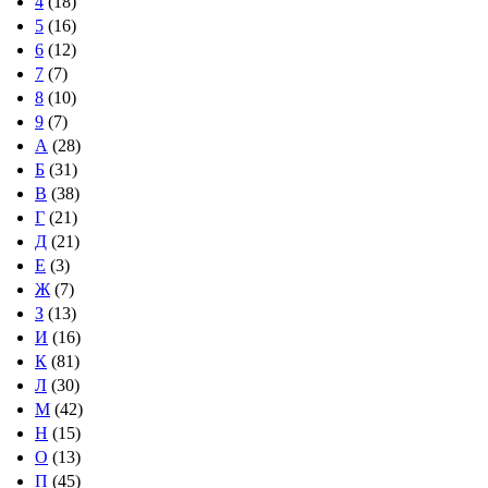
4
(18)
5
(16)
6
(12)
7
(7)
8
(10)
9
(7)
А
(28)
Б
(31)
В
(38)
Г
(21)
Д
(21)
Е
(3)
Ж
(7)
З
(13)
И
(16)
К
(81)
Л
(30)
М
(42)
Н
(15)
О
(13)
П
(45)