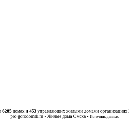
о
6285
домах и
453
управляющих жилыми домами организациях
pro-gorodomsk.ru • Жилые дома Омска •
Источник данных