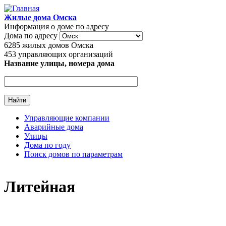
Перейти к основному содержанию
Жилые дома Омска
Информация о доме по адресу
Дома по адресу
6285
жилых домов Омска
453
управляющих организаций
Название улицы, номера дома
Управляющие компании
Аварийные дома
Главное меню
Улицы
Дома по году
Поиск домов по параметрам
Литейная