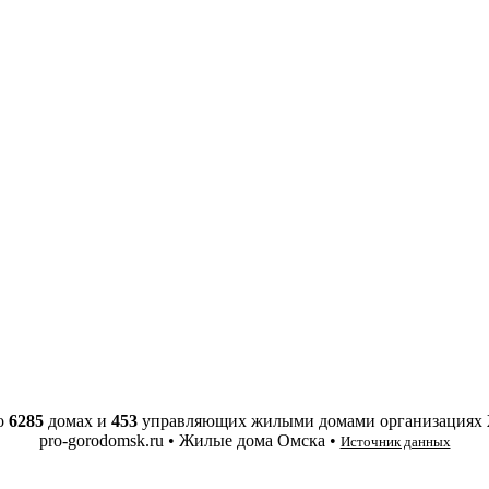
о
6285
домах и
453
управляющих жилыми домами организациях
pro-gorodomsk.ru • Жилые дома Омска •
Источник данных