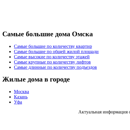
Самые большие дома Омска
Самые большие по количеству квартир
Самые большие по общей жилой площади
Самые высокие по количеству этажей
Самые крупные по количеству лифтов
Самые длинные по количеству подъездов
Жилые дома в городе
Москва
Казань
Уфа
Актуальная информация 