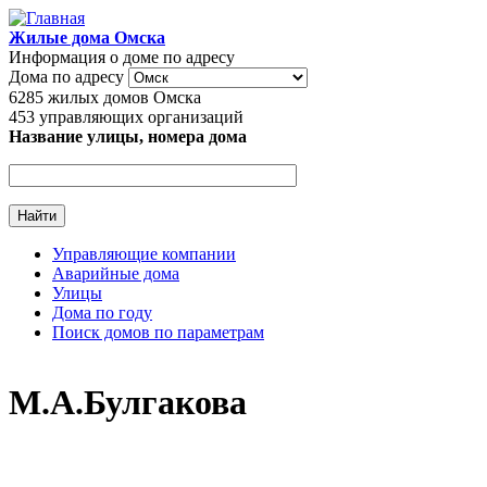
Перейти к основному содержанию
Жилые дома Омска
Информация о доме по адресу
Дома по адресу
6285
жилых домов Омска
453
управляющих организаций
Название улицы, номера дома
Управляющие компании
Аварийные дома
Главное меню
Улицы
Дома по году
Поиск домов по параметрам
М.А.Булгакова