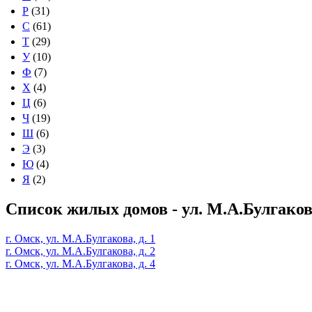
Р
(31)
С
(61)
Т
(29)
У
(10)
Ф
(7)
Х
(4)
Ц
(6)
Ч
(19)
Ш
(6)
Э
(3)
Ю
(4)
Я
(2)
Список жилых домов - ул. М.А.Булгако
г. Омск, ул. М.А.Булгакова, д. 1
г. Омск, ул. М.А.Булгакова, д. 2
г. Омск, ул. М.А.Булгакова, д. 4