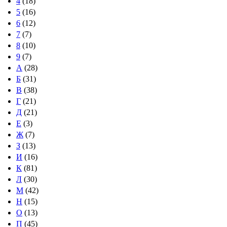
4
(18)
5
(16)
6
(12)
7
(7)
8
(10)
9
(7)
А
(28)
Б
(31)
В
(38)
Г
(21)
Д
(21)
Е
(3)
Ж
(7)
З
(13)
И
(16)
К
(81)
Л
(30)
М
(42)
Н
(15)
О
(13)
П
(45)