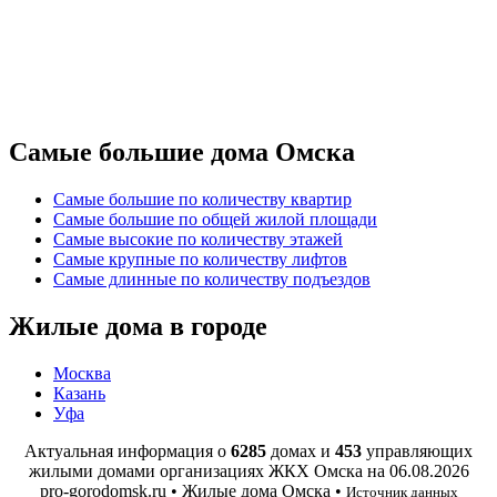
Самые большие дома Омска
Самые большие по количеству квартир
Самые большие по общей жилой площади
Самые высокие по количеству этажей
Самые крупные по количеству лифтов
Самые длинные по количеству подъездов
Жилые дома в городе
Москва
Казань
Уфа
Актуальная информация о
6285
домах и
453
управляющих
жилыми домами организациях ЖКХ Омска на
06.08.2026
pro-gorodomsk.ru • Жилые дома Омска •
Источник данных