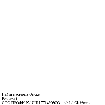
Найти мастера в Омске
Реклама
i
ООО ПРОФИ.РУ, ИНН 7714396093, erid: LdtCKWmeo