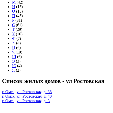
М
(42)
Н
(15)
О
(13)
П
(45)
Р
(31)
С
(61)
Т
(29)
У
(10)
Ф
(7)
Х
(4)
Ц
(6)
Ч
(19)
Ш
(6)
Э
(3)
Ю
(4)
Я
(2)
Список жилых домов - ул Ростовская
г. Омск, ул. Ростовская, д. 38
г. Омск, ул. Ростовская, д. 40
г. Омск, ул. Ростовская, д. 3