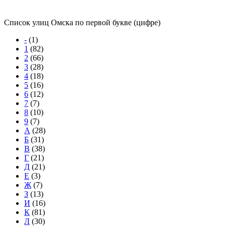
Список улиц Омска по первой букве (цифре)
-
(1)
1
(82)
2
(66)
3
(28)
4
(18)
5
(16)
6
(12)
7
(7)
8
(10)
9
(7)
А
(28)
Б
(31)
В
(38)
Г
(21)
Д
(21)
Е
(3)
Ж
(7)
З
(13)
И
(16)
К
(81)
Л
(30)