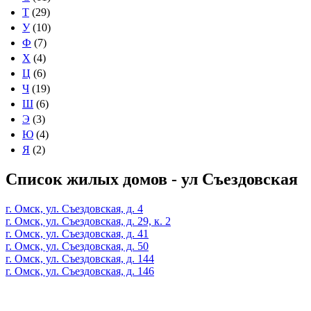
Т
(29)
У
(10)
Ф
(7)
Х
(4)
Ц
(6)
Ч
(19)
Ш
(6)
Э
(3)
Ю
(4)
Я
(2)
Список жилых домов - ул Съездовская
г. Омск, ул. Съездовская, д. 4
г. Омск, ул. Съездовская, д. 29, к. 2
г. Омск, ул. Съездовская, д. 41
г. Омск, ул. Съездовская, д. 50
г. Омск, ул. Съездовская, д. 144
г. Омск, ул. Съездовская, д. 146