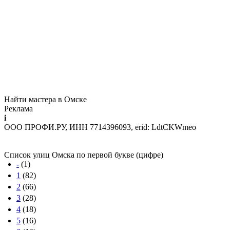
Найти мастера в Омске
Реклама
i
ООО ПРОФИ.РУ, ИНН 7714396093, erid: LdtCKWmeo
Список улиц Омска по первой букве (цифре)
-
(1)
1
(82)
2
(66)
3
(28)
4
(18)
5
(16)