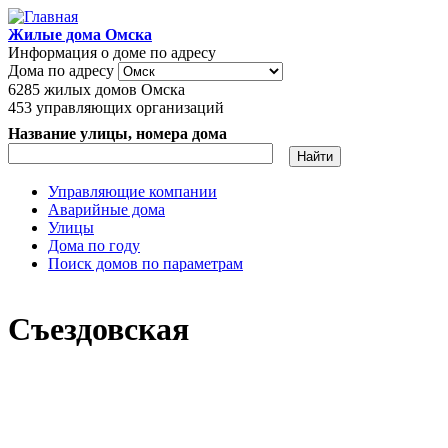
Перейти к основному содержанию
Жилые дома Омска
Информация о доме по адресу
Дома по адресу
6285
жилых домов Омска
453
управляющих организаций
Название улицы, номера дома
Управляющие компании
Аварийные дома
Главное меню
Улицы
Дома по году
Поиск домов по параметрам
Съездовская