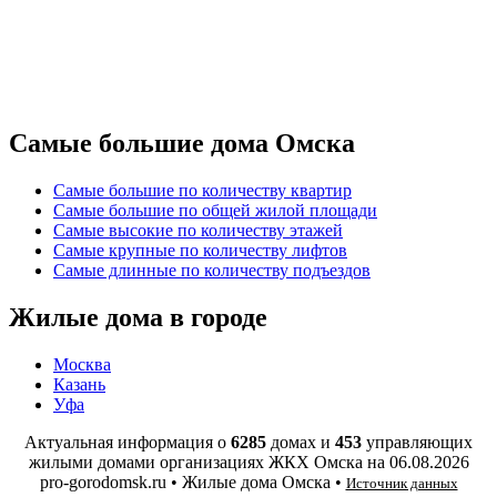
Самые большие дома Омска
Самые большие по количеству квартир
Самые большие по общей жилой площади
Самые высокие по количеству этажей
Самые крупные по количеству лифтов
Самые длинные по количеству подъездов
Жилые дома в городе
Москва
Казань
Уфа
Актуальная информация о
6285
домах и
453
управляющих
жилыми домами организациях ЖКХ Омска на
06.08.2026
pro-gorodomsk.ru • Жилые дома Омска •
Источник данных