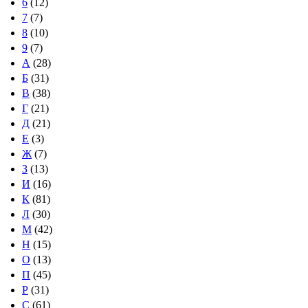
6
(12)
7
(7)
8
(10)
9
(7)
А
(28)
Б
(31)
В
(38)
Г
(21)
Д
(21)
Е
(3)
Ж
(7)
З
(13)
И
(16)
К
(81)
Л
(30)
М
(42)
Н
(15)
О
(13)
П
(45)
Р
(31)
С
(61)