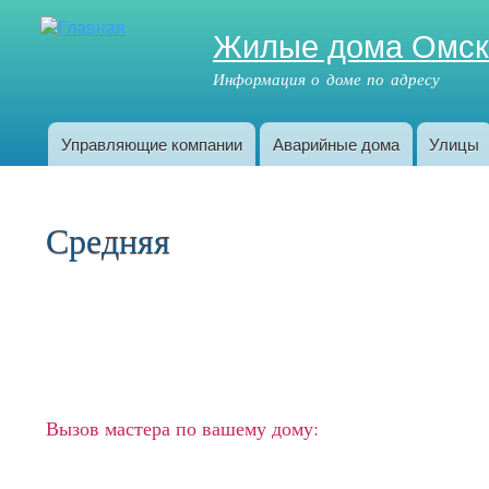
Жилые дома Омс
Информация о доме по адресу
Управляющие компании
Аварийные дома
Улицы
Главное меню
Средняя
Вызов мастера по вашему дому: