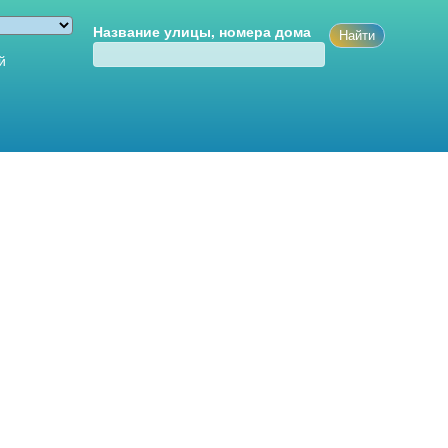
Название улицы, номера дома
й