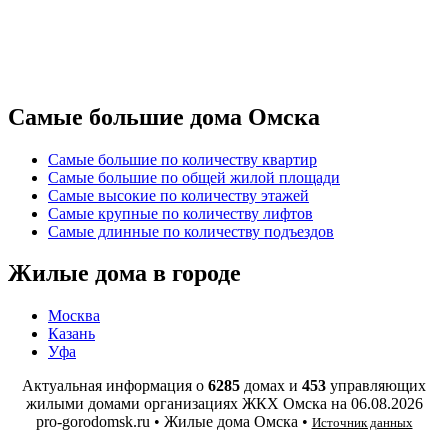
Самые большие дома Омска
Самые большие по количеству квартир
Самые большие по общей жилой площади
Самые высокие по количеству этажей
Самые крупные по количеству лифтов
Самые длинные по количеству подъездов
Жилые дома в городе
Москва
Казань
Уфа
Актуальная информация о
6285
домах и
453
управляющих
жилыми домами организациях ЖКХ Омска на
06.08.2026
pro-gorodomsk.ru • Жилые дома Омска •
Источник данных