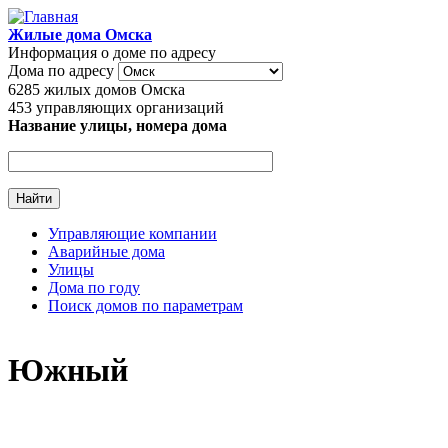
Перейти к основному содержанию
Жилые дома Омска
Информация о доме по адресу
Дома по адресу
6285
жилых домов Омска
453
управляющих организаций
Название улицы, номера дома
Управляющие компании
Аварийные дома
Главное меню
Улицы
Дома по году
Поиск домов по параметрам
Южный