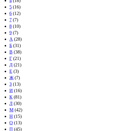
4
(18)
5
(16)
6
(12)
7
(7)
8
(10)
9
(7)
А
(28)
Б
(31)
В
(38)
Г
(21)
Д
(21)
Е
(3)
Ж
(7)
З
(13)
И
(16)
К
(81)
Л
(30)
М
(42)
Н
(15)
О
(13)
П
(45)