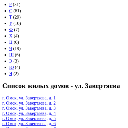
Р
(31)
С
(61)
Т
(29)
У
(10)
Ф
(7)
Х
(4)
Ц
(6)
Ч
(19)
Ш
(6)
Э
(3)
Ю
(4)
Я
(2)
Список жилых домов - ул. Завертяева
г. Омск, ул. Завертяева, д. 1
г. Омск, ул. Завертяева, д. 2
г. Омск, ул. Завертяева, д. 3
г. Омск, ул. Завертяева, д. 4
г. Омск, ул. Завертяева, д. 5
г. Омск, ул. Завертяева, д. 6