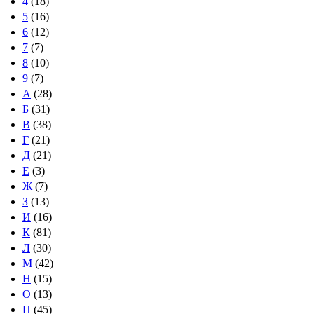
4
(18)
5
(16)
6
(12)
7
(7)
8
(10)
9
(7)
А
(28)
Б
(31)
В
(38)
Г
(21)
Д
(21)
Е
(3)
Ж
(7)
З
(13)
И
(16)
К
(81)
Л
(30)
М
(42)
Н
(15)
О
(13)
П
(45)