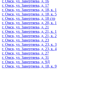
г. Омск, ул. Завертяева, д. 16
г. Омск, ул. Завертяева, д. 17
г. Омск, ул. Завертяева, д. 18, к. 1
г. Омск, ул. Завертяева, д. 18, к. 5
г. Омск, ул. Завертяева, д. 18 стр
г. Омск, ул. Завертяева, д. 20, к. 1
г. Омск, ул. Завертяева, д. 21
г. Омск, ул. Завертяева, д. 21, к. 1
г. Омск, ул. Завертяева, д. 21, к. 2
г. Омск, ул. Завертяева, д. 23
г. Омск, ул. Завертяева, д. 23, к. 3
г. Омск, ул. Завертяева, д. 23, к. 4
г. Омск, ул. Завертяева, д. 27
г. Омск, ул. Завертяева, д. 31
г. Омск, ул. Завертяева, д. 9Д
г. Омск, ул. Завертяева, д. 18, к. 9