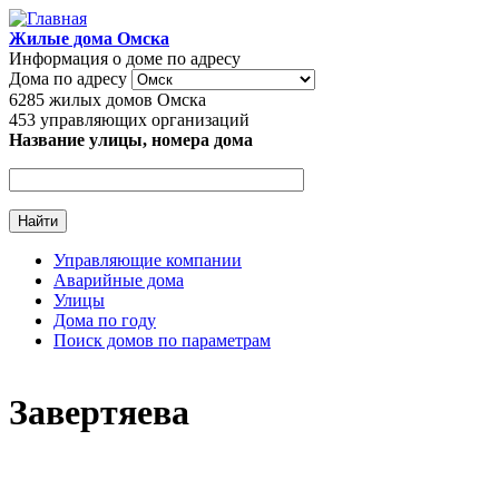
Перейти к основному содержанию
Жилые дома Омска
Информация о доме по адресу
Дома по адресу
6285
жилых домов Омска
453
управляющих организаций
Название улицы, номера дома
Управляющие компании
Аварийные дома
Главное меню
Улицы
Дома по году
Поиск домов по параметрам
Завертяева