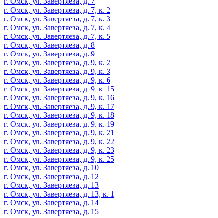
г. Омск, ул. Завертяева, д. 7
г. Омск, ул. Завертяева, д. 7, к. 2
г. Омск, ул. Завертяева, д. 7, к. 3
г. Омск, ул. Завертяева, д. 7, к. 4
г. Омск, ул. Завертяева, д. 7, к. 5
г. Омск, ул. Завертяева, д. 8
г. Омск, ул. Завертяева, д. 9
г. Омск, ул. Завертяева, д. 9, к. 2
г. Омск, ул. Завертяева, д. 9, к. 3
г. Омск, ул. Завертяева, д. 9, к. 6
г. Омск, ул. Завертяева, д. 9, к. 15
г. Омск, ул. Завертяева, д. 9, к. 16
г. Омск, ул. Завертяева, д. 9, к. 17
г. Омск, ул. Завертяева, д. 9, к. 18
г. Омск, ул. Завертяева, д. 9, к. 19
г. Омск, ул. Завертяева, д. 9, к. 21
г. Омск, ул. Завертяева, д. 9, к. 22
г. Омск, ул. Завертяева, д. 9, к. 23
г. Омск, ул. Завертяева, д. 9, к. 25
г. Омск, ул. Завертяева, д. 10
г. Омск, ул. Завертяева, д. 12
г. Омск, ул. Завертяева, д. 13
г. Омск, ул. Завертяева, д. 13, к. 1
г. Омск, ул. Завертяева, д. 14
г. Омск, ул. Завертяева, д. 15