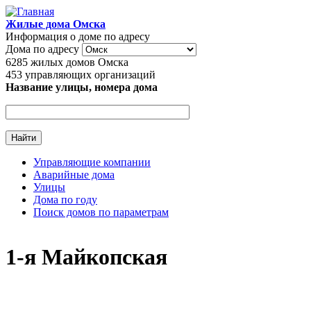
Перейти к основному содержанию
Жилые дома Омска
Информация о доме по адресу
Дома по адресу
6285
жилых домов Омска
453
управляющих организаций
Название улицы, номера дома
Управляющие компании
Аварийные дома
Главное меню
Улицы
Дома по году
Поиск домов по параметрам
1-я Майкопская