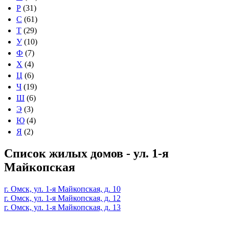
Р
(31)
С
(61)
Т
(29)
У
(10)
Ф
(7)
Х
(4)
Ц
(6)
Ч
(19)
Ш
(6)
Э
(3)
Ю
(4)
Я
(2)
Список жилых домов - ул. 1-я
Майкопская
г. Омск, ул. 1-я Майкопская, д. 10
г. Омск, ул. 1-я Майкопская, д. 12
г. Омск, ул. 1-я Майкопская, д. 13