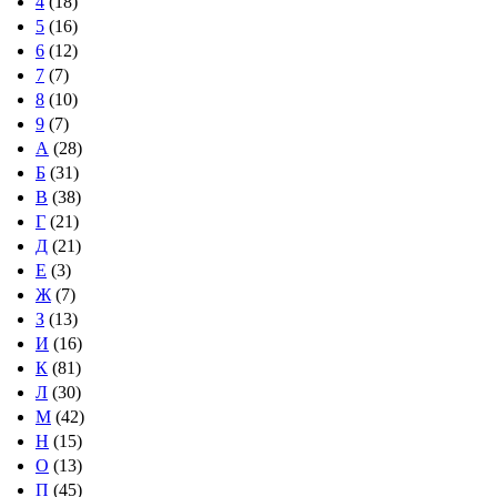
4
(18)
5
(16)
6
(12)
7
(7)
8
(10)
9
(7)
А
(28)
Б
(31)
В
(38)
Г
(21)
Д
(21)
Е
(3)
Ж
(7)
З
(13)
И
(16)
К
(81)
Л
(30)
М
(42)
Н
(15)
О
(13)
П
(45)