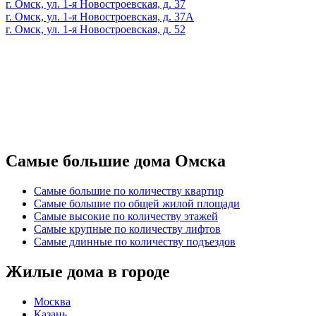
г. Омск, ул. 1-я Новостроевская, д. 37
г. Омск, ул. 1-я Новостроевская, д. 37А
г. Омск, ул. 1-я Новостроевская, д. 52
Самые большие дома Омска
Самые большие по количеству квартир
Самые большие по общей жилой площади
Самые высокие по количеству этажей
Самые крупные по количеству лифтов
Самые длинные по количеству подъездов
Жилые дома в городе
Москва
Казань