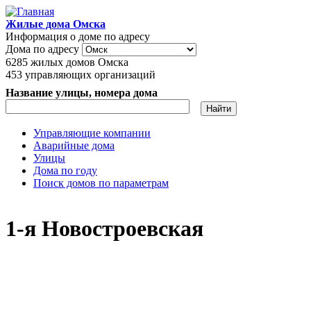
Перейти к основному содержанию
Жилые дома Омска
Информация о доме по адресу
Дома по адресу
6285
жилых домов Омска
453
управляющих организаций
Название улицы, номера дома
Управляющие компании
Аварийные дома
Главное меню
Улицы
Дома по году
Поиск домов по параметрам
1-я Новостроевская