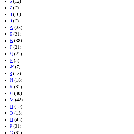
6
(12)
7
(7)
8
(10)
9
(7)
А
(28)
Б
(31)
В
(38)
Г
(21)
Д
(21)
Е
(3)
Ж
(7)
З
(13)
И
(16)
К
(81)
Л
(30)
М
(42)
Н
(15)
О
(13)
П
(45)
Р
(31)
С
(61)