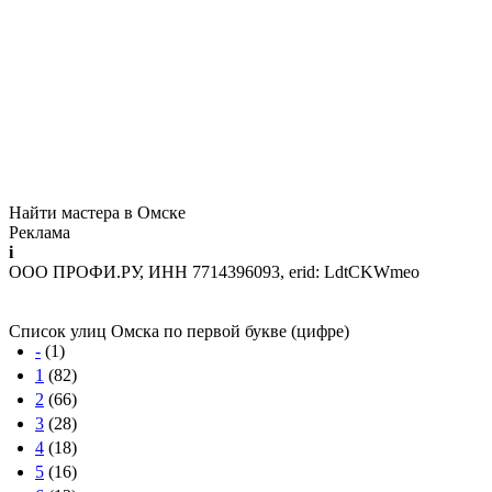
Найти мастера в Омске
Реклама
i
ООО ПРОФИ.РУ, ИНН 7714396093, erid: LdtCKWmeo
Список улиц Омска по первой букве (цифре)
-
(1)
1
(82)
2
(66)
3
(28)
4
(18)
5
(16)