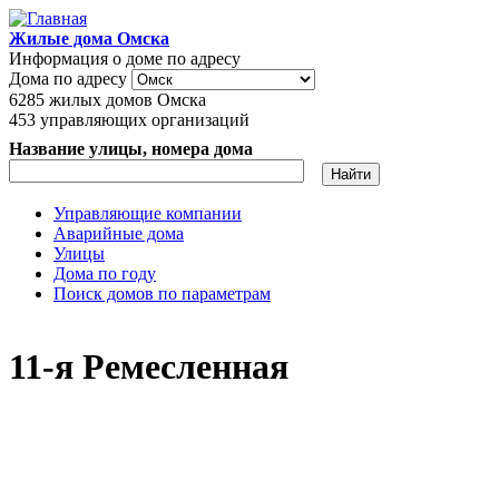
Перейти к основному содержанию
Жилые дома Омска
Информация о доме по адресу
Дома по адресу
6285
жилых домов Омска
453
управляющих организаций
Название улицы, номера дома
Управляющие компании
Аварийные дома
Главное меню
Улицы
Дома по году
Поиск домов по параметрам
11-я Ремесленная