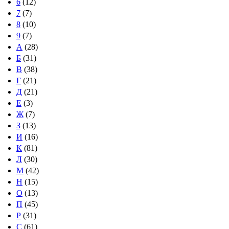
6
(12)
7
(7)
8
(10)
9
(7)
А
(28)
Б
(31)
В
(38)
Г
(21)
Д
(21)
Е
(3)
Ж
(7)
З
(13)
И
(16)
К
(81)
Л
(30)
М
(42)
Н
(15)
О
(13)
П
(45)
Р
(31)
С
(61)