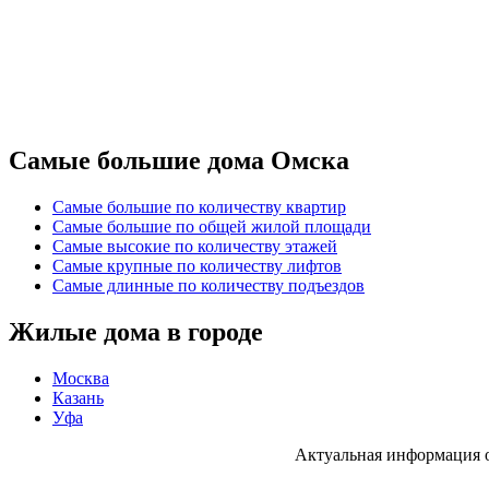
Самые большие дома Омска
Самые большие по количеству квартир
Самые большие по общей жилой площади
Самые высокие по количеству этажей
Самые крупные по количеству лифтов
Самые длинные по количеству подъездов
Жилые дома в городе
Москва
Казань
Уфа
Актуальная информация 