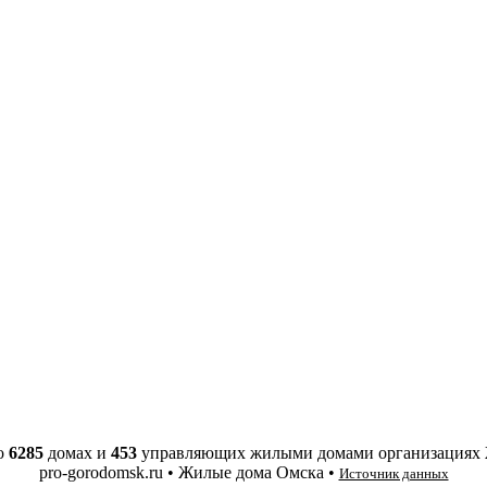
о
6285
домах и
453
управляющих жилыми домами организациях
pro-gorodomsk.ru • Жилые дома Омска •
Источник данных