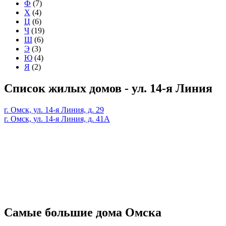
Ф
(7)
Х
(4)
Ц
(6)
Ч
(19)
Ш
(6)
Э
(3)
Ю
(4)
Я
(2)
Список жилых домов - ул. 14-я Линия
г. Омск, ул. 14-я Линия, д. 29
г. Омск, ул. 14-я Линия, д. 41А
Самые большие дома Омска