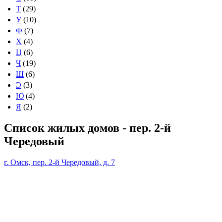
Т
(29)
У
(10)
Ф
(7)
Х
(4)
Ц
(6)
Ч
(19)
Ш
(6)
Э
(3)
Ю
(4)
Я
(2)
Список жилых домов - пер. 2-й
Чередовый
г. Омск, пер. 2-й Чередовый, д. 7