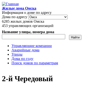
Перейти к основному содержанию
Жилые дома Омска
Информация о доме по адресу
Дома по адресу
6285
жилых домов Омска
453
управляющих организаций
Название улицы, номера дома
Управляющие компании
Аварийные дома
Главное меню
Улицы
Дома по году
Поиск домов по параметрам
2-й Чередовый