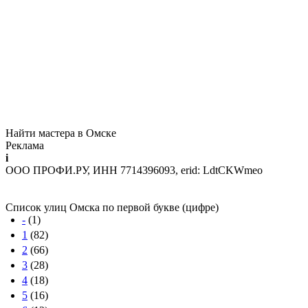
Найти мастера в Омске
Реклама
i
ООО ПРОФИ.РУ, ИНН 7714396093, erid: LdtCKWmeo
Список улиц Омска по первой букве (цифре)
-
(1)
1
(82)
2
(66)
3
(28)
4
(18)
5
(16)