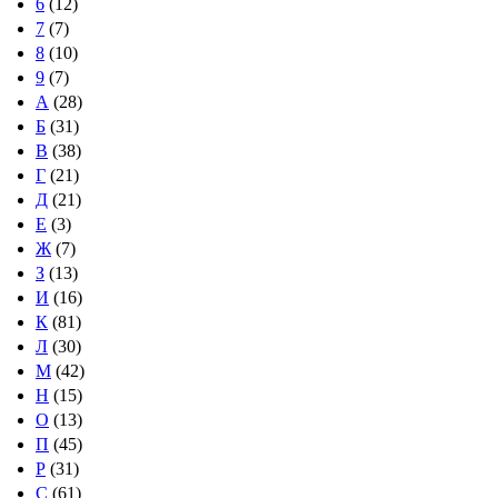
6
(12)
7
(7)
8
(10)
9
(7)
А
(28)
Б
(31)
В
(38)
Г
(21)
Д
(21)
Е
(3)
Ж
(7)
З
(13)
И
(16)
К
(81)
Л
(30)
М
(42)
Н
(15)
О
(13)
П
(45)
Р
(31)
С
(61)