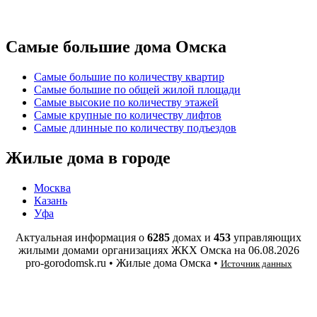
Самые большие дома Омска
Самые большие по количеству квартир
Самые большие по общей жилой площади
Самые высокие по количеству этажей
Самые крупные по количеству лифтов
Самые длинные по количеству подъездов
Жилые дома в городе
Москва
Казань
Уфа
Актуальная информация о
6285
домах и
453
управляющих
жилыми домами организациях ЖКХ Омска на
06.08.2026
pro-gorodomsk.ru • Жилые дома Омска •
Источник данных