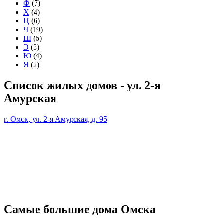
Ф
(7)
Х
(4)
Ц
(6)
Ч
(19)
Ш
(6)
Э
(3)
Ю
(4)
Я
(2)
Список жилых домов - ул. 2-я
Амурская
г. Омск, ул. 2-я Амурская, д. 95
Самые большие дома Омска