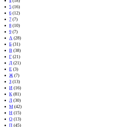
4
(18)
5
(16)
6
(12)
7
(7)
8
(10)
9
(7)
А
(28)
Б
(31)
В
(38)
Г
(21)
Д
(21)
Е
(3)
Ж
(7)
З
(13)
И
(16)
К
(81)
Л
(30)
М
(42)
Н
(15)
О
(13)
П
(45)