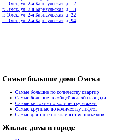
г. Омск, ул. 2-я Барнаульская, д. 12
г. Омск, ул. 2-я Барнаульская, д. 13
г. Омск, ул. 2-я Барнаульская, д. 22
г. Омск, ул. 2-я Барнаульская, д. 94
Самые большие дома Омска
Самые большие по количеству квартир
Самые большие по общей жилой площади
Самые высокие по количеству этажей
Самые крупные по количеству лифтов
Самые длинные по количеству подъездов
Жилые дома в городе