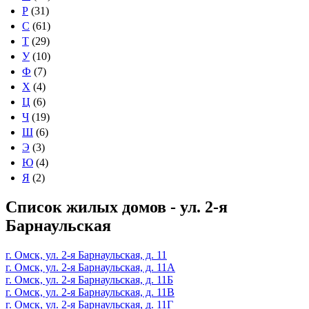
Р
(31)
С
(61)
Т
(29)
У
(10)
Ф
(7)
Х
(4)
Ц
(6)
Ч
(19)
Ш
(6)
Э
(3)
Ю
(4)
Я
(2)
Список жилых домов - ул. 2-я
Барнаульская
г. Омск, ул. 2-я Барнаульская, д. 11
г. Омск, ул. 2-я Барнаульская, д. 11А
г. Омск, ул. 2-я Барнаульская, д. 11Б
г. Омск, ул. 2-я Барнаульская, д. 11В
г. Омск, ул. 2-я Барнаульская, д. 11Г