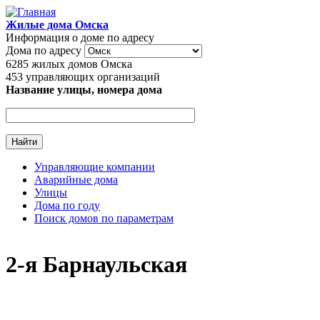
Перейти к основному содержанию
Жилые дома Омска
Информация о доме по адресу
Дома по адресу
6285
жилых домов Омска
453
управляющих организаций
Название улицы, номера дома
Управляющие компании
Аварийные дома
Главное меню
Улицы
Дома по году
Поиск домов по параметрам
2-я Барнаульская