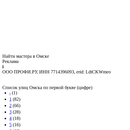
Найти мастера в Омске
Реклама
i
ООО ПРОФИ.РУ, ИНН 7714396093, erid: LdtCKWmeo
Список улиц Омска по первой букве (цифре)
-
(1)
1
(82)
2
(66)
3
(28)
4
(18)
5
(16)