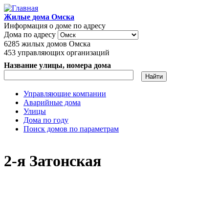
Перейти к основному содержанию
Жилые дома Омска
Информация о доме по адресу
Дома по адресу
6285
жилых домов Омска
453
управляющих организаций
Название улицы, номера дома
Управляющие компании
Аварийные дома
Главное меню
Улицы
Дома по году
Поиск домов по параметрам
2-я Затонская