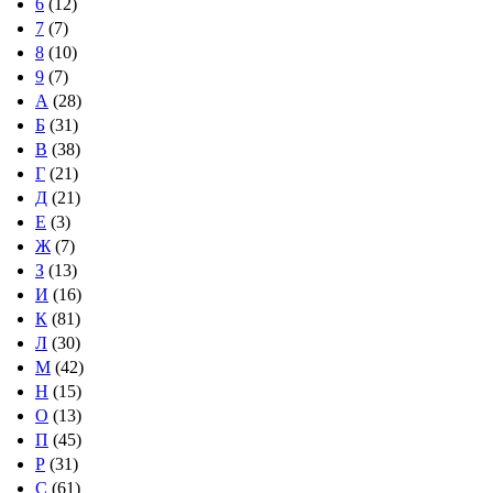
6
(12)
7
(7)
8
(10)
9
(7)
А
(28)
Б
(31)
В
(38)
Г
(21)
Д
(21)
Е
(3)
Ж
(7)
З
(13)
И
(16)
К
(81)
Л
(30)
М
(42)
Н
(15)
О
(13)
П
(45)
Р
(31)
С
(61)