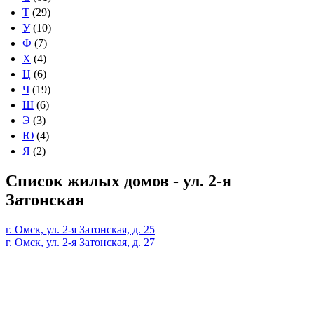
Т
(29)
У
(10)
Ф
(7)
Х
(4)
Ц
(6)
Ч
(19)
Ш
(6)
Э
(3)
Ю
(4)
Я
(2)
Список жилых домов - ул. 2-я
Затонская
г. Омск, ул. 2-я Затонская, д. 25
г. Омск, ул. 2-я Затонская, д. 27