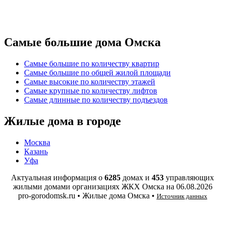
Самые большие дома Омска
Самые большие по количеству квартир
Самые большие по общей жилой площади
Самые высокие по количеству этажей
Самые крупные по количеству лифтов
Самые длинные по количеству подъездов
Жилые дома в городе
Москва
Казань
Уфа
Актуальная информация о
6285
домах и
453
управляющих
жилыми домами организациях ЖКХ Омска на
06.08.2026
pro-gorodomsk.ru • Жилые дома Омска •
Источник данных