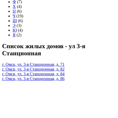
Ф
(7)
Х
(4)
Ц
(6)
Ч
(19)
Ш
(6)
Э
(3)
Ю
(4)
Я
(2)
Список жилых домов - ул 3-я
Станционная
г. Омск, ул. 3-я Станционная, д. 71
г. Омск, ул. 3-я Станционная, д. 82
г. Омск, ул. 3-я Станционная, д. 84
г. Омск, ул. 3-я Станционная, д. 86