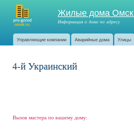
Жилые дома Омск
Информация о доме по адресу
Управляющие компании
Аварийные дома
Улицы
Главное меню
4-й Украинский
Вызов мастера по вашему дому: