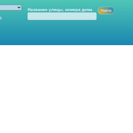
Название улицы, номера дома
й