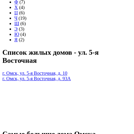
Ф
(7)
Х
(4)
Ц
(6)
Ч
(19)
Ш
(6)
Э
(3)
Ю
(4)
Я
(2)
Список жилых домов - ул. 5-я
Восточная
г. Омск, ул. 5-я Восточная, д. 10
г. Омск, ул. 5-я Восточная, д. 93А