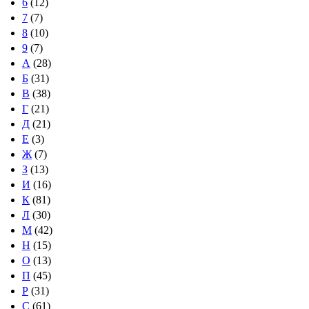
6
(12)
7
(7)
8
(10)
9
(7)
А
(28)
Б
(31)
В
(38)
Г
(21)
Д
(21)
Е
(3)
Ж
(7)
З
(13)
И
(16)
К
(81)
Л
(30)
М
(42)
Н
(15)
О
(13)
П
(45)
Р
(31)
С
(61)