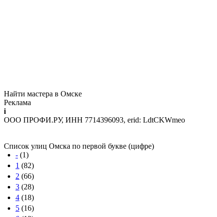
Найти мастера в Омске
Реклама
i
ООО ПРОФИ.РУ, ИНН 7714396093, erid: LdtCKWmeo
Список улиц Омска по первой букве (цифре)
-
(1)
1
(82)
2
(66)
3
(28)
4
(18)
5
(16)