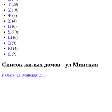
Т
(29)
У
(10)
Ф
(7)
Х
(4)
Ц
(6)
Ч
(19)
Ш
(6)
Э
(3)
Ю
(4)
Я
(2)
Список жилых домов - ул Минская
г. Омск, ул. Минская, д. 5