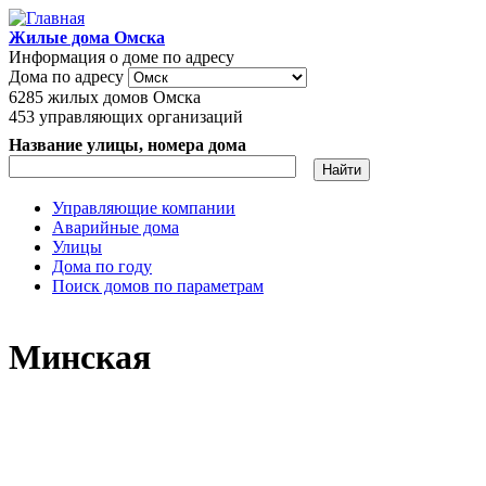
Перейти к основному содержанию
Жилые дома Омска
Информация о доме по адресу
Дома по адресу
6285
жилых домов Омска
453
управляющих организаций
Название улицы, номера дома
Управляющие компании
Аварийные дома
Главное меню
Улицы
Дома по году
Поиск домов по параметрам
Минская