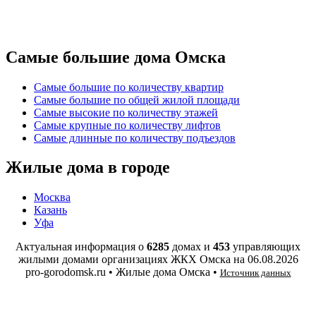
Самые большие дома Омска
Самые большие по количеству квартир
Самые большие по общей жилой площади
Самые высокие по количеству этажей
Самые крупные по количеству лифтов
Самые длинные по количеству подъездов
Жилые дома в городе
Москва
Казань
Уфа
Актуальная информация о
6285
домах и
453
управляющих
жилыми домами организациях ЖКХ Омска на
06.08.2026
pro-gorodomsk.ru • Жилые дома Омска •
Источник данных