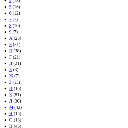
4
(18)
5
(16)
6
(12)
7
(7)
8
(10)
9
(7)
А
(28)
Б
(31)
В
(38)
Г
(21)
Д
(21)
Е
(3)
Ж
(7)
З
(13)
И
(16)
К
(81)
Л
(30)
М
(42)
Н
(15)
О
(13)
П
(45)