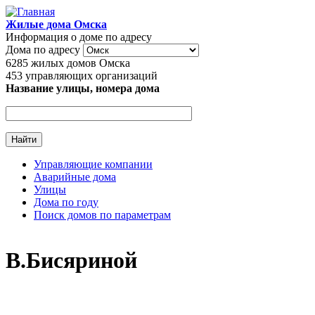
Перейти к основному содержанию
Жилые дома Омска
Информация о доме по адресу
Дома по адресу
6285
жилых домов Омска
453
управляющих организаций
Название улицы, номера дома
Управляющие компании
Аварийные дома
Главное меню
Улицы
Дома по году
Поиск домов по параметрам
В.Бисяриной