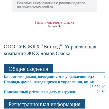
Найти мастера в Омске
Реклама
i
ООО "УК ЖКХ "Восход". Управляющая
компания ЖКХ домов Омска
Общие сведения
Количество домов, находящихся в управлении, ед.:
4
Площадь домов, находящихся в управлении, кв. м:
15 339.40
Присвоенный рейтинг на дату выгрузки:
29,50
Регистрационная информация