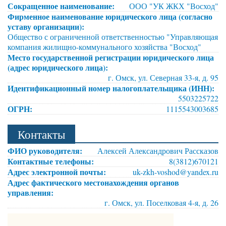
Сокращенное наименование:
ООО "УК ЖКХ "Восход"
Фирменное наименование юридического лица (согласно
уставу организации):
Общество с ограниченной ответственностью "Управляющая
компания жилищно-коммунального хозяйства "Восход"
Место государственной регистрации юридического лица
(адрес юридического лица):
г. Омск, ул. Северная 33-я, д. 95
Идентификационный номер налогоплательщика (ИНН):
5503225722
ОГРН:
1115543003685
Контакты
ФИО руководителя:
Алексей Александрович Рассказов
Контактные телефоны:
8(3812)670121
Адрес электронной почты:
uk-zkh-voshod@yandex.ru
Адрес фактического местонахождения органов
управления:
г. Омск, ул. Поселковая 4-я, д. 26