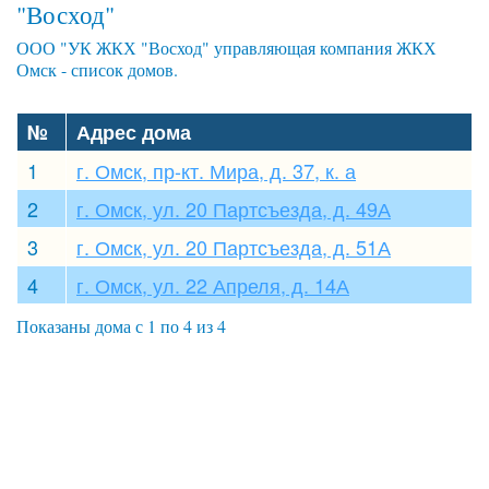
"Восход"
ООО "УК ЖКХ "Восход" управляющая компания ЖКХ
Омск - список домов.
№
Адрес дома
1
г. Омск, пр-кт. Мира, д. 37, к. а
2
г. Омск, ул. 20 Партсъезда, д. 49А
3
г. Омск, ул. 20 Партсъезда, д. 51А
4
г. Омск, ул. 22 Апреля, д. 14А
Показаны дома с 1 по 4 из 4