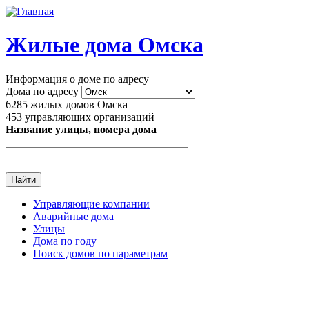
Перейти к основному содержанию
Жилые дома Омска
Информация о доме по адресу
Дома по адресу
6285
жилых домов Омска
453
управляющих организаций
Название улицы, номера дома
Управляющие компании
Аварийные дома
Главное меню
Улицы
Дома по году
Поиск домов по параметрам