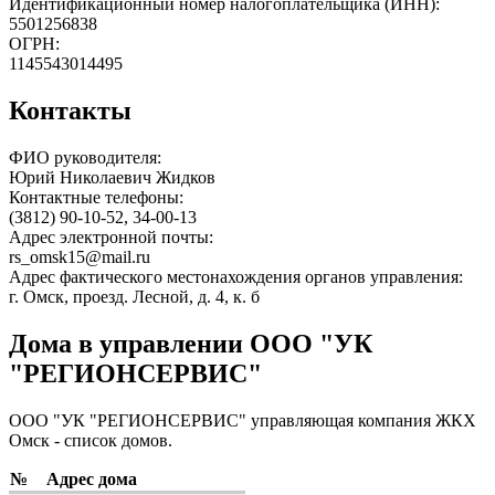
Идентификационный номер налогоплательщика (ИНН):
5501256838
ОГРН:
1145543014495
Контакты
ФИО руководителя:
Юрий Николаевич Жидков
Контактные телефоны:
(3812) 90-10-52, 34-00-13
Адрес электронной почты:
rs_omsk15@mail.ru
Адрес фактического местонахождения органов управления:
г. Омск, проезд. Лесной, д. 4, к. б
Дома в управлении ООО "УК
"РЕГИОНСЕРВИС"
ООО "УК "РЕГИОНСЕРВИС" управляющая компания ЖКХ
Омск - список домов.
№
Адрес дома