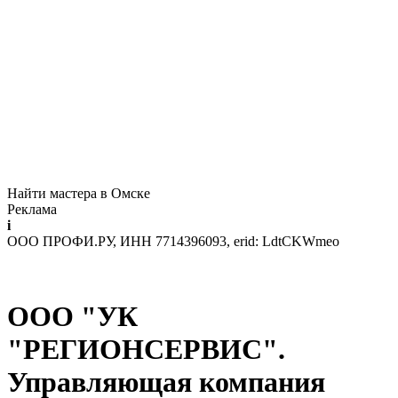
Найти мастера в Омске
Реклама
i
ООО ПРОФИ.РУ, ИНН 7714396093, erid: LdtCKWmeo
ООО "УК
"РЕГИОНСЕРВИС".
Управляющая компания