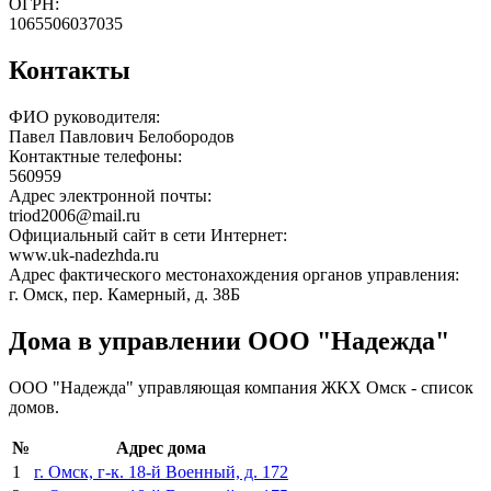
ОГРН:
1065506037035
Контакты
ФИО руководителя:
Павел Павлович Белобородов
Контактные телефоны:
560959
Адрес электронной почты:
triod2006@mail.ru
Официальный сайт в сети Интернет:
www.uk-nadezhda.ru
Адрес фактического местонахождения органов управления:
г. Омск, пер. Камерный, д. 38Б
Дома в управлении ООО "Надежда"
ООО "Надежда" управляющая компания ЖКХ Омск - список
домов.
№
Адрес дома
1
г. Омск, г-к. 18-й Военный, д. 172