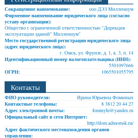
Сокращенное наименование:
ооо ДЭЗ Миллениум
Фирменное наименование юридического лица (согласно
уставу организации):
Общество с ограниченной ответственностью "Дирекция
эксплуатации зданий" Миллениум"
Место государственной регистрации юридического лица
(адрес юридического лица):
г. Омск, ул. Фрунзе, д. 1, к. 3, п. 14
Идентификационный номер налогоплательщика (ИНН):
5501097666
ОГРН:
1065501055795
Контакты
ФИО руководителя:
Ирина Юрьевна Фоминых
Контактные телефоны:
8 3812 20 44 27
Адрес электронной почты:
fominyhi@yandex.ru
Официальный сайт в сети Интернет:
http://dom.admomsk.ru/
Адрес фактического местонахождения органов
управления: