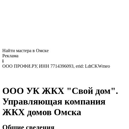
Найти мастера в Омске
Реклама
i
ООО ПРОФИ.РУ, ИНН 7714396093, erid: LdtCKWmeo
ООО УК ЖКХ "Свой дом".
Управляющая компания
ЖКХ домов Омска
Общие сведения