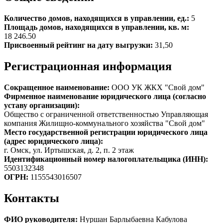
Количество домов, находящихся в управлении, ед.:
5
Площадь домов, находящихся в управлении, кв. м:
18 246.50
Присвоенный рейтинг на дату выгрузки:
31,50
Регистрационная информация
Сокращенное наименование:
ООО УК ЖКХ "Свой дом"
Фирменное наименование юридического лица (согласно
уставу организации):
Общество с ограниченной ответственностью Управляющая
компания Жилищно-коммунального хозяйства "Свой дом"
Место государственной регистрации юридического лица
(адрес юридического лица):
г. Омск, ул. Иртышская, д. 2, п. 2 этаж
Идентификационный номер налогоплательщика (ИНН):
5503132348
ОГРН:
1155543016507
Контакты
ФИО руководителя:
Нуршан Барлыбаевна Кабулова