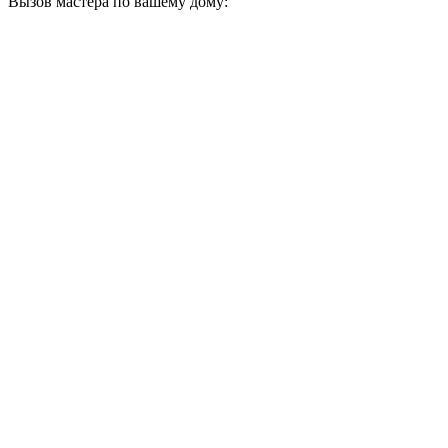
Вызов мастера по вашему дому: