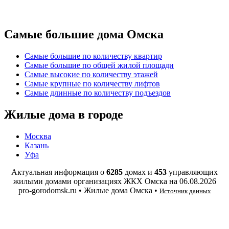
Самые большие дома Омска
Самые большие по количеству квартир
Самые большие по общей жилой площади
Самые высокие по количеству этажей
Самые крупные по количеству лифтов
Самые длинные по количеству подъездов
Жилые дома в городе
Москва
Казань
Уфа
Актуальная информация о
6285
домах и
453
управляющих
жилыми домами организациях ЖКХ Омска на
06.08.2026
pro-gorodomsk.ru • Жилые дома Омска •
Источник данных