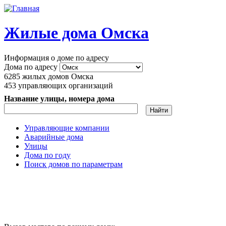
Перейти к основному содержанию
Жилые дома Омска
Информация о доме по адресу
Дома по адресу
6285
жилых домов Омска
453
управляющих организаций
Название улицы, номера дома
Управляющие компании
Аварийные дома
Главное меню
Улицы
Дома по году
Поиск домов по параметрам