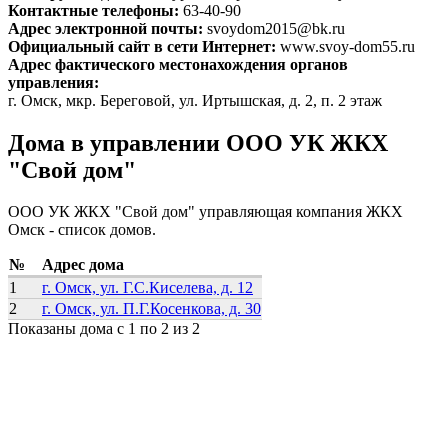
Контактные телефоны:
63-40-90
Адрес электронной почты:
svoydom2015@bk.ru
Официальный сайт в сети Интернет:
www.svoy-dom55.ru
Адрес фактического местонахождения органов
управления:
г. Омск, мкр. Береговой, ул. Иртышская, д. 2, п. 2 этаж
Дома в управлении ООО УК ЖКХ
"Свой дом"
ООО УК ЖКХ "Свой дом" управляющая компания ЖКХ
Омск - список домов.
№
Адрес дома
1
г. Омск, ул. Г.С.Киселева, д. 12
2
г. Омск, ул. П.Г.Косенкова, д. 30
Показаны дома с 1 по 2 из 2